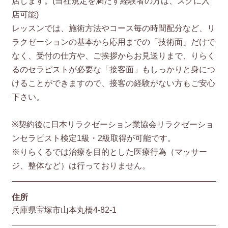
店します。(当社規定を満たす経験者の方は、スグに入
店可能)
レッスンでは、施術方法やコース毎の時間配分など、リ
ラクゼーションの基本から応用までの「技術面」だけで
なく、受付の仕方や、ご挨拶からお見送りまで、りらく
るのセラピストが必要な「接客面」もしっかりと身につ
けることができますので、接客の経験がない方もご安心
下さい。
※契約後に日本リラクゼーション業協会リラクゼーショ
ンセラピスト検定1級・2級取得が可能です。
※りらくるでは治療を目的とした医療行為（マッサー
ジ、整体など）は行っておりません。
住所
兵庫県宝塚市山本丸橋4-82-1