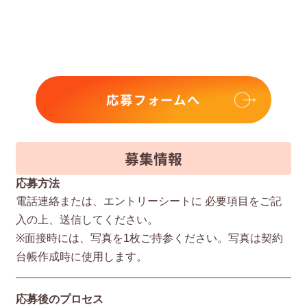
応募フォームへ
募集情報
応募方法
電話連絡または、エントリーシートに 必要項⽬をご記
⼊の上、送信してください。
※⾯接時には、写真を1枚ご持参ください。写真は契約
台帳作成時に使⽤します。
応募後のプロセス