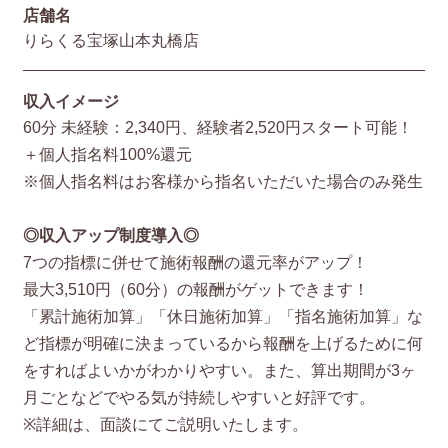
店舗名
りらくる宝塚山本丸橋店
収入イメージ
60分 未経験：2,340円、経験者2,520円スタート可能！
＋個人指名料100%還元
※個人指名料はお客様から指名いただいた場合のみ発生
◎収入アップ制度導入◎
7つの指標に併せて施術報酬の還元率がアップ！
最大3,510円（60分）の報酬がゲットできます！
「累計施術加算」「休日施術加算」「指名施術加算」な
ど指標が明確に決まっているから報酬を上げるために何
をすればよいかがわかりやすい。また、算出期間が3ヶ
月ごとなどでやる気が持続しやすいと好評です。
※詳細は、面談にてご説明いたします。