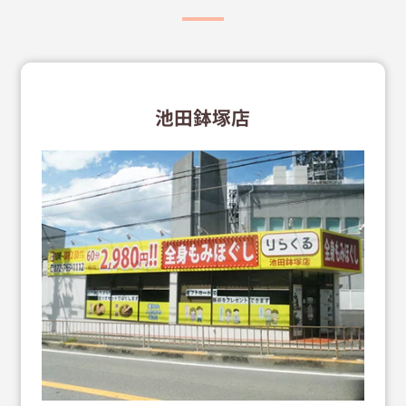
池田鉢塚店