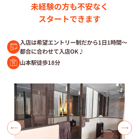
未経験の⽅も不安なく
セラピスト募集中の店舗検索
スタートできます
セラピスト経験者募集
入店は希望エントリー制だから1日1時間～
都合に合わせて入店OK♪
復職セラピスト募集
山本駅徒歩18分
募集要項
コラム一覧
よくあるご質問