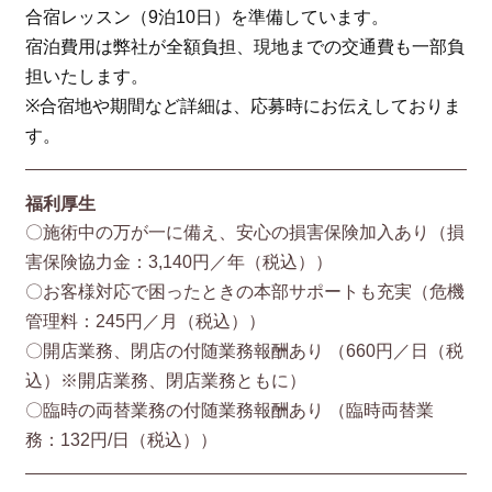
合宿レッスン（9泊10日）を準備しています。
宿泊費用は弊社が全額負担、現地までの交通費も一部負
担いたします。
※合宿地や期間など詳細は、応募時にお伝えしておりま
す。
福利厚生
〇施術中の万が一に備え、安心の損害保険加入あり（損
害保険協⼒⾦：3,140円／年（税込））
〇お客様対応で困ったときの本部サポートも充実（危機
管理料：245円／月（税込））
〇開店業務、閉店の付随業務報酬あり （660円／⽇（税
込）※開店業務、閉店業務ともに）
〇臨時の両替業務の付随業務報酬あり （臨時両替業
務：132円/⽇（税込））