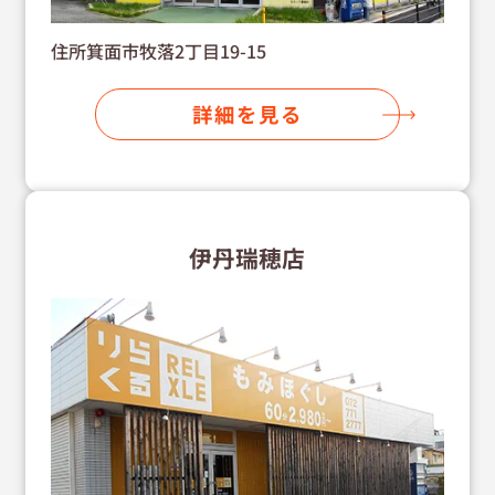
住所箕面市牧落2丁目19-15
詳細を見る
伊丹瑞穂店