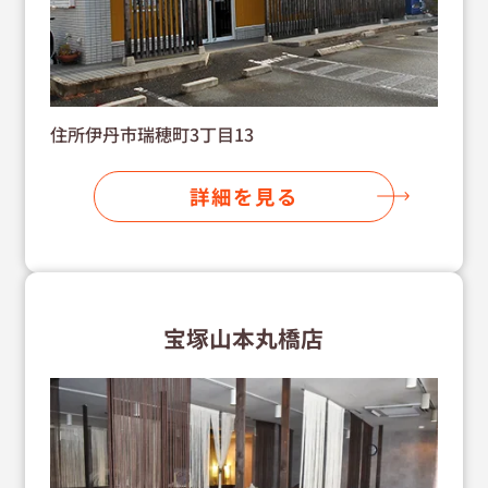
住所伊丹市瑞穂町3丁目13
詳細を見る
宝塚山本丸橋店