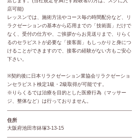
店します。(当社規定を満たす経験者の方は、スグに入
店可能)
レッスンでは、施術方法やコース毎の時間配分など、リ
ラクゼーションの基本から応用までの「技術面」だけで
なく、受付の仕方や、ご挨拶からお見送りまで、りらく
るのセラピストが必要な「接客面」もしっかりと身につ
けることができますので、接客の経験がない方もご安心
下さい。
※契約後に日本リラクゼーション業協会リラクゼーショ
ンセラピスト検定1級・2級取得が可能です。
※りらくるでは治療を目的とした医療行為（マッサー
ジ、整体など）は行っておりません。
住所
大阪府池田市鉢塚3-13-15