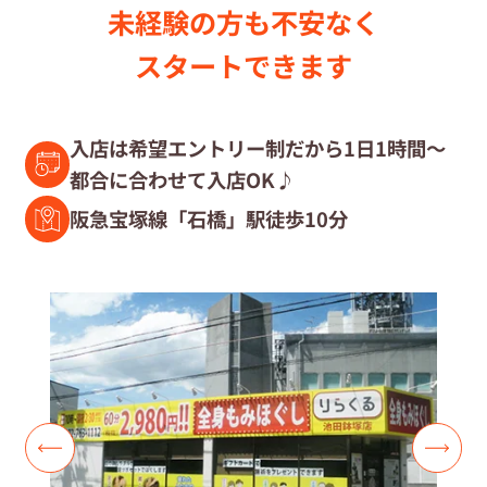
未経験の⽅も不安なく
セラピスト募集中の店舗検索
スタートできます
セラピスト経験者募集
入店は希望エントリー制だから1日1時間～
都合に合わせて入店OK♪
復職セラピスト募集
阪急宝塚線「石橋」駅徒歩10分
募集要項
コラム一覧
よくあるご質問