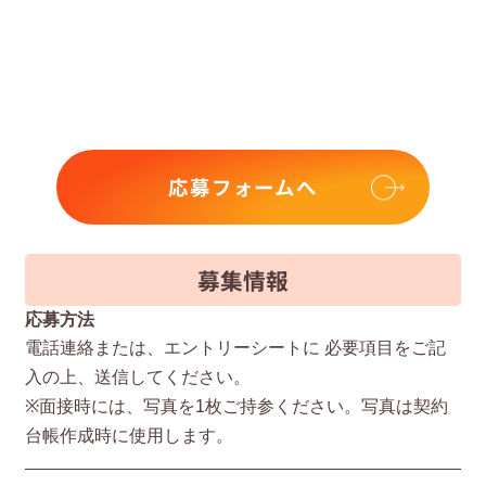
応募フォームへ
募集情報
応募方法
電話連絡または、エントリーシートに 必要項⽬をご記
⼊の上、送信してください。
※⾯接時には、写真を1枚ご持参ください。写真は契約
台帳作成時に使⽤します。