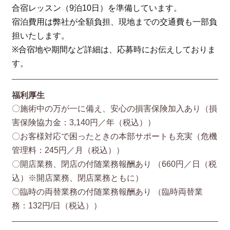
合宿レッスン（9泊10日）を準備しています。
宿泊費用は弊社が全額負担、現地までの交通費も一部負
担いたします。
※合宿地や期間など詳細は、応募時にお伝えしておりま
す。
福利厚生
〇施術中の万が一に備え、安心の損害保険加入あり（損
害保険協⼒⾦：3,140円／年（税込））
〇お客様対応で困ったときの本部サポートも充実（危機
管理料：245円／月（税込））
〇開店業務、閉店の付随業務報酬あり （660円／⽇（税
込）※開店業務、閉店業務ともに）
〇臨時の両替業務の付随業務報酬あり （臨時両替業
務：132円/⽇（税込））