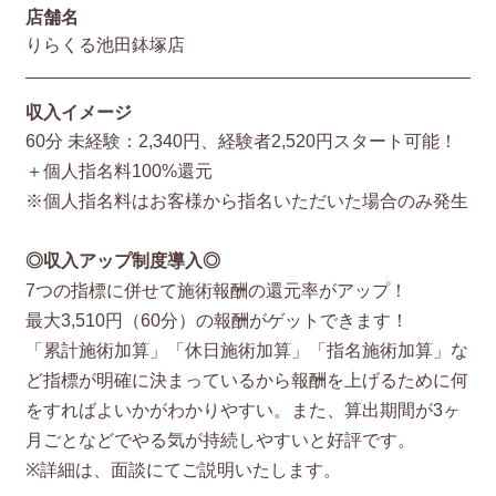
店舗名
りらくる池田鉢塚店
収入イメージ
60分 未経験：2,340円、経験者2,520円スタート可能！
＋個人指名料100%還元
※個人指名料はお客様から指名いただいた場合のみ発生
◎収入アップ制度導入◎
7つの指標に併せて施術報酬の還元率がアップ！
最大3,510円（60分）の報酬がゲットできます！
「累計施術加算」「休日施術加算」「指名施術加算」な
ど指標が明確に決まっているから報酬を上げるために何
をすればよいかがわかりやすい。また、算出期間が3ヶ
月ごとなどでやる気が持続しやすいと好評です。
※詳細は、面談にてご説明いたします。