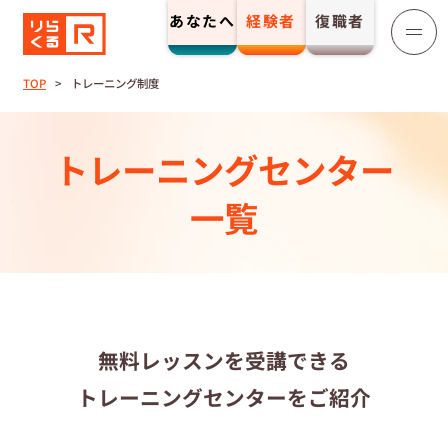
あなたへ
経験者
復職者
りらくる
セラピスト募集
TOP
トレーニング制度
TOP
トレーニングセンター
セラピストストーリー⼀覧
一覧
収⼊とサポート
トレーニング制度
無料レッスンを受講できる
トレーニングセンターをご紹介
トレーニングセンター一覧