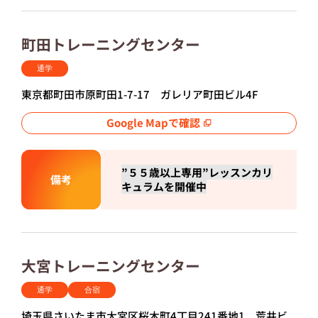
町田トレーニングセンター
通学
東京都町田市原町田1-7-17 ガレリア町田ビル4F
Google Mapで確認
”５５歳以上専用”レッスンカリ
備考
キュラムを開催中
大宮トレーニングセンター
通学
合宿
埼玉県さいたま市大宮区桜木町4丁目241番地1 荒井ビ