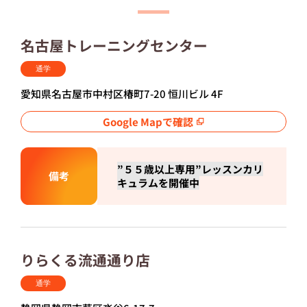
名古屋トレーニングセンター
通学
愛知県名古屋市中村区椿町7-20 恒川ビル 4F
Google Mapで確認
”５５歳以上専用”レッスンカリ
備考
キュラムを開催中
りらくる流通通り店
通学