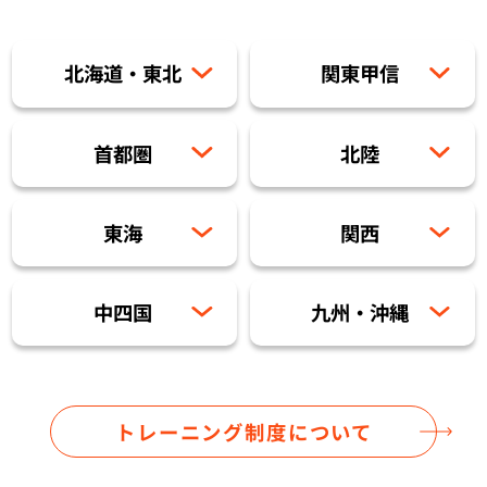
セラピスト募集中の店舗検索
北海道・東北
関東甲信
セラピスト経験者募集
首都圏
北陸
復職セラピスト募集
東海
関西
募集要項
中四国
九州・沖縄
コラム一覧
よくあるご質問
トレーニング制度について