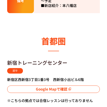
備考
～予定
■新店紹介：
本八幡店
首都圏
新宿トレーニングセンター
通学
新宿区西新宿3丁目1番3号 西新宿小出ビル6階
Google Mapで確認
※こちらの拠点では合宿レッスンは行っておりません