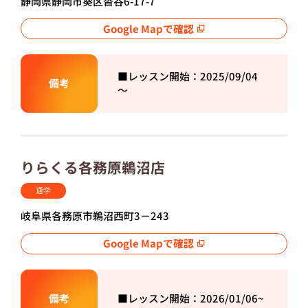
静岡県静岡市葵区沓谷6-17-7
Google Mapで確認
■レッスン開始：2025/
09/04
備考
～
りらくる各務原鵜沼店
通学
岐阜県各務原市鵜沼西町3－243
Google Mapで確認
備考
■レッスン開始：2026/
01/06~