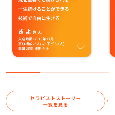
⼀⽣続けることができる
技術で⾃由に⽣きる
きよ
さん
入店時期：2019年11月
家族構成：6⼈(夫・子ども4⼈)
前職：印刷成形会社
セラピストストーリー
一覧を見る