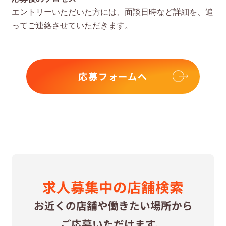
エントリーいただいた⽅には、⾯談⽇時など詳細を、追
ってご連絡させていただきます。
応募フォームへ
求⼈募集中の
店舗検索
お近くの店舗や
働きたい場所から
ご応募いただけます。