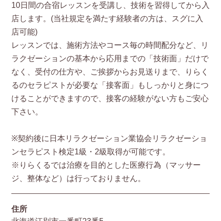
10日間の合宿レッスンを受講し、技術を習得してから入
店します。(当社規定を満たす経験者の方は、スグに入
店可能)
レッスンでは、施術方法やコース毎の時間配分など、リ
ラクゼーションの基本から応用までの「技術面」だけで
なく、受付の仕方や、ご挨拶からお見送りまで、りらく
るのセラピストが必要な「接客面」もしっかりと身につ
けることができますので、接客の経験がない方もご安心
下さい。
※契約後に日本リラクゼーション業協会リラクゼーショ
ンセラピスト検定1級・2級取得が可能です。
※りらくるでは治療を目的とした医療行為（マッサー
ジ、整体など）は行っておりません。
住所
北海道江別市一番町23番5