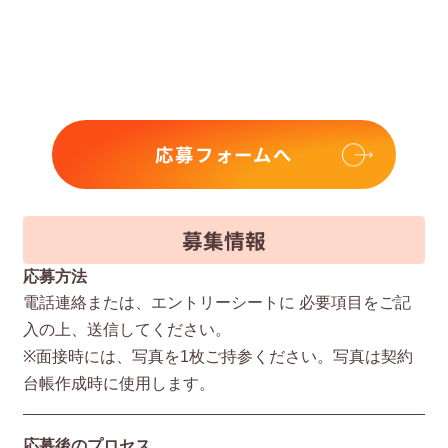
応募フォームへ
募集情報
応募方法
電話連絡または、エントリーシートに 必要項⽬をご記
⼊の上、送信してください。
※⾯接時には、写真を1枚ご持参ください。写真は契約
台帳作成時に使⽤します。
応募後のプロセス