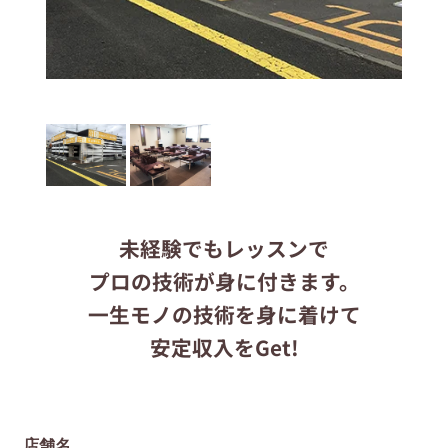
応募する
りらくるサイト
未経験でもレッスンで
プロの技術が身に付きます。
一生モノの技術を身に着けて
安定収入をGet!
店舗名