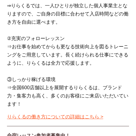
⇒りらくるでは、一人ひとりが独立した個人事業主とな
りますので、ご自身の目標に合わせて入店時間などの働
き方を自由に選べます。
②充実のフォローレッスン
⇒お仕事を始めてからも更なる技術向上を図るトレーニ
ングをご用意しています。長く続けられる仕事にできる
ように、りらくるは全力で応援します。
③しっかり稼げる環境
⇒全国600店舗以上を展開するりらくるは、ブランド
力・集客力も高く、多くのお客様にご来店いただいてい
ます！
りらくるの働き方についての詳細はこちら >
合宿レッスン参加者募集中！