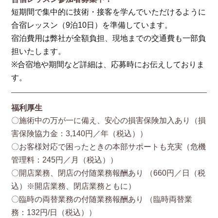
短期間で集中的に技術・接客を学んでいただけるように
合宿レッスン（9泊10日）を準備しています。
宿泊費用は弊社が全額負担、現地までの交通費も一部負
担いたします。
※合宿地や期間など詳細は、応募時にお伝えしておりま
す。
福利厚生
〇施術中の万が一に備え、安心の損害保険加入あり（損
害保険協⼒⾦：3,140円／年（税込））
〇お客様対応で困ったときの本部サポートも充実（危機
管理料：245円／月（税込））
〇開店業務、閉店の付随業務報酬あり （660円／⽇（税
込）※開店業務、閉店業務ともに）
〇臨時の両替業務の付随業務報酬あり （臨時両替業
務：132円/⽇（税込））