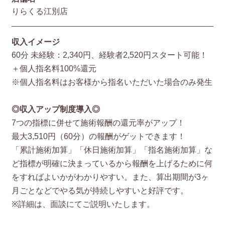
りらくる江別店
収入イメージ
60分 未経験：2,340円、経験者2,520円スタート可能！
＋個人指名料100%還元
※個人指名料はお客様から指名いただいた場合のみ発生
◎収入アップ制度導入◎
7つの指標に併せて施術報酬の還元率がアップ！
最大3,510円（60分）の報酬がゲットできます！
「累計施術加算」「休日施術加算」「指名施術加算」な
ど指標が明確に決まっているから報酬を上げるために何
をすればよいかがわかりやすい。また、算出期間が3ヶ
月ごとなどでやる気が持続しやすいと好評です。
※詳細は、面談にてご説明いたします。