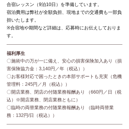
合宿レッスン（9泊10日）を準備しています。
宿泊費用は弊社が全額負担、現地までの交通費も一部負
担いたします。
※合宿地や期間など詳細は、応募時にお伝えしておりま
す。
福利厚生
〇施術中の万が一に備え、安心の損害保険加入あり（損
害保険協⼒⾦：3,140円／年（税込））
〇お客様対応で困ったときの本部サポートも充実（危機
管理料：245円／月（税込））
〇開店業務、閉店の付随業務報酬あり （660円／⽇（税
込）※開店業務、閉店業務ともに）
〇臨時の両替業務の付随業務報酬あり （臨時両替業
務：132円/⽇（税込））