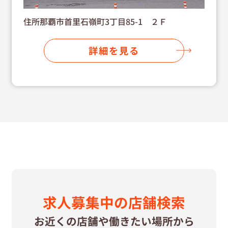
住所那覇市首里石嶺町3丁目85-1 ２Ｆ
詳細を見る
求⼈募集中の
店舗検索
お近くの店舗や
働きたい場所から