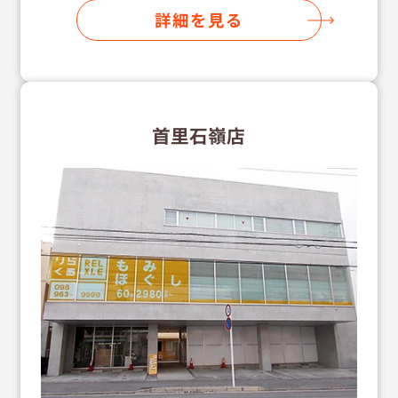
詳細を見る
首里石嶺店