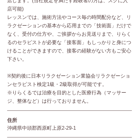
店します。(当社規定を満たす経験者の方は、スグに入
店可能)
レッスンでは、施術方法やコース毎の時間配分など、リ
ラクゼーションの基本から応用までの「技術面」だけで
なく、受付の仕方や、ご挨拶からお見送りまで、りらく
るのセラピストが必要な「接客面」もしっかりと身につ
けることができますので、接客の経験がない方もご安心
下さい。
※契約後に日本リラクゼーション業協会リラクゼーショ
ンセラピスト検定1級・2級取得が可能です。
※りらくるでは治療を目的とした医療行為（マッサー
ジ、整体など）は行っておりません。
住所
沖縄県中頭郡西原町上原2-29-1