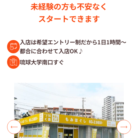
未経験の⽅も不安なく
セラピスト募集中の店舗検索
スタートできます
セラピスト経験者募集
入店は希望エントリー制だから1日1時間～
都合に合わせて入店OK♪
復職セラピスト募集
琉球大学南口すぐ
募集要項
コラム一覧
よくあるご質問