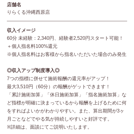
店舗名
りらくる沖縄西原店
収入イメージ
60分 未経験：2,340円、経験者2,520円スタート可能！
＋個人指名料100%還元
※個人指名料はお客様から指名いただいた場合のみ発生
◎収入アップ制度導入◎
7つの指標に併せて施術報酬の還元率がアップ！
最大3,510円（60分）の報酬がゲットできます！
「累計施術加算」「休日施術加算」「指名施術加算」な
ど指標が明確に決まっているから報酬を上げるために何
をすればよいかがわかりやすい。また、算出期間が3ヶ
月ごとなどでやる気が持続しやすいと好評です。
※詳細は、面談にてご説明いたします。