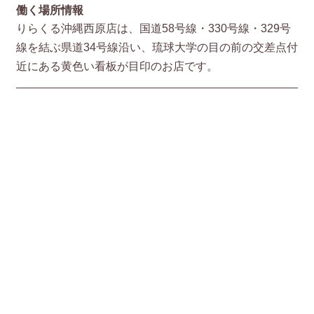
働く場所情報
りらくる沖縄西原店は、国道58号線・330号線・329号
線を結ぶ県道34号線沿い、琉球大学の目の前の交差点付
近にある黄色い看板が目印のお店です。