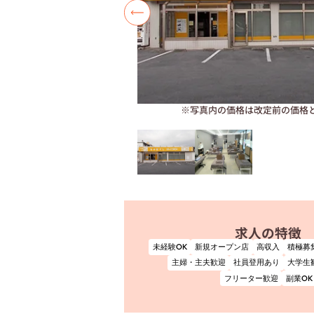
※写真内の価格は改定前の価格
求人の特徴
未経験OK
新規オープン店
高収入
積極募
主婦・主夫歓迎
社員登用あり
大学生
フリーター歓迎
副業OK