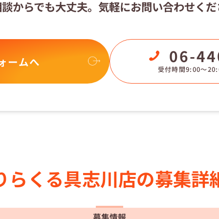
相談からでも大丈夫。
気軽にお問い合わせくだ
06-44
ォームへ
受付時間9:00〜20:
りらくる
具志川店の
募集詳
募集情報