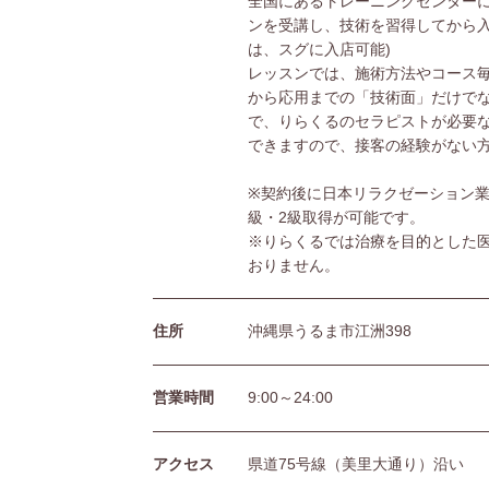
全国にあるトレーニングセンターに
ンを受講し、技術を習得してから入
は、スグに入店可能)
レッスンでは、施術方法やコース
から応用までの「技術面」だけで
で、りらくるのセラピストが必要
できますので、接客の経験がない
※契約後に日本リラクゼーション業
級・2級取得が可能です。
※りらくるでは治療を目的とした
おりません。
住所
沖縄県うるま市江洲398
営業時間
9:00～24:00
アクセス
県道75号線（美里大通り）沿い