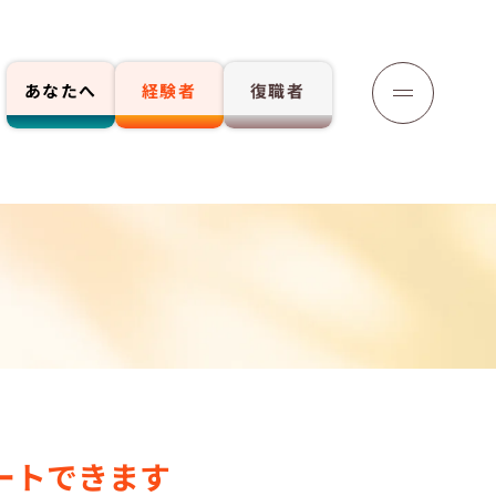
あなたへ
経験者
復職者
応募する
ートできます