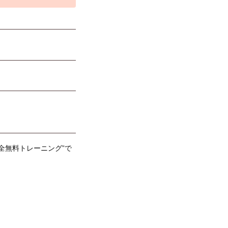
全無料トレーニング”で
！