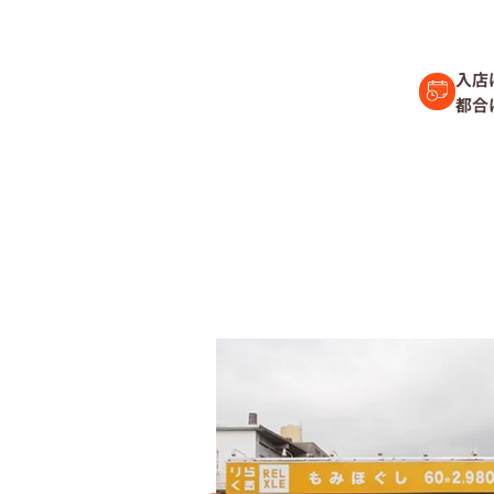
セラピスト経
入店
都合
復職セラピス
募集要項
コラム一覧
よくあるご質
会社情報
企業
プライバシーポリ