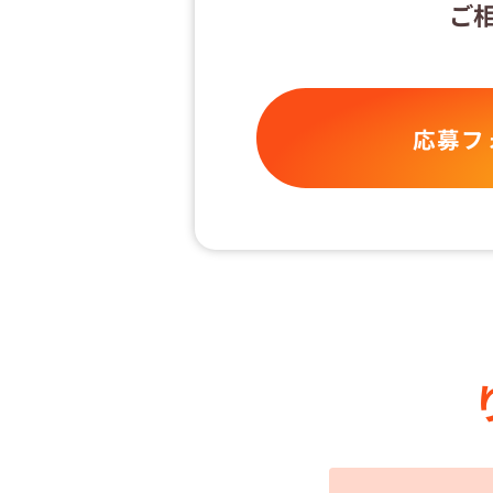
ご
応募フ