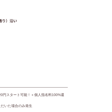
06-4400-5406
通り）沿い
受付時間9:00〜20:00（土日も受付）
お問い合わせ
,520円スタート可能！＋個人指名料100%還
ただいた場合のみ発生