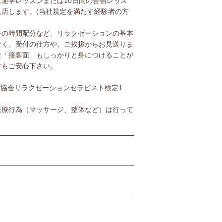
通学レッスンまたは10日間の合宿レッス
店します。(当社規定を満たす経験者の方
毎の時間配分など、リラクゼーションの基本
なく、受付の仕方や、ご挨拶からお見送りま
な「接客面」もしっかりと身につけることが
方もご安心下さい。
協会リラクゼーションセラピスト検定1
医療行為（マッサージ、整体など）は行って