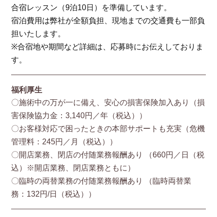
合宿レッスン（9泊10日）を準備しています。
宿泊費用は弊社が全額負担、現地までの交通費も一部負
担いたします。
※合宿地や期間など詳細は、応募時にお伝えしておりま
す。
福利厚生
〇施術中の万が一に備え、安心の損害保険加入あり（損
害保険協⼒⾦：3,140円／年（税込））
〇お客様対応で困ったときの本部サポートも充実（危機
管理料：245円／月（税込））
〇開店業務、閉店の付随業務報酬あり （660円／⽇（税
込）※開店業務、閉店業務ともに）
〇臨時の両替業務の付随業務報酬あり （臨時両替業
務：132円/⽇（税込））