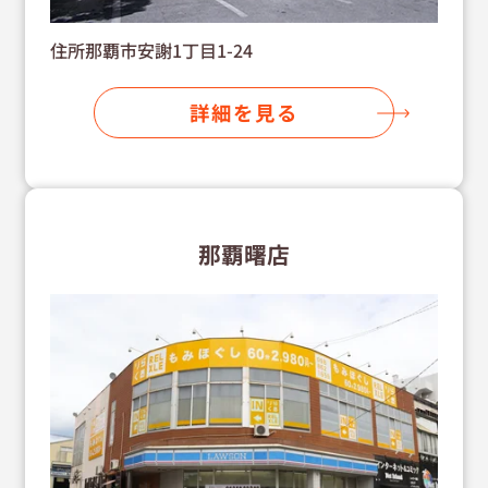
住所那覇市安謝1丁目1-24
詳細を見る
那覇曙店