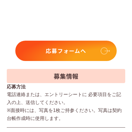
応募フォームへ
募集情報
応募方法
電話連絡または、エントリーシートに 必要項⽬をご記
⼊の上、送信してください。
※⾯接時には、写真を1枚ご持参ください。写真は契約
台帳作成時に使⽤します。