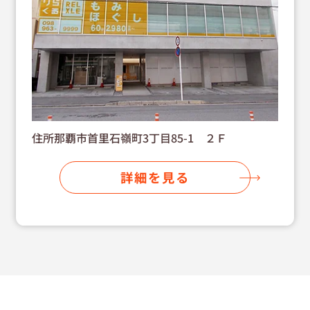
住所那覇市首里石嶺町3丁目85-1 ２Ｆ
詳細を見る