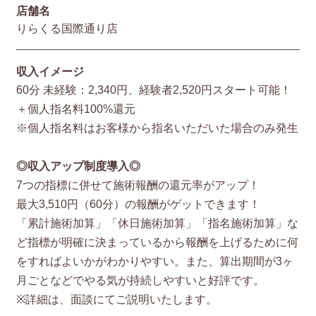
店舗名
りらくる国際通り店
収入イメージ
60分 未経験：2,340円、経験者2,520円スタート可能！
＋個人指名料100%還元
※個人指名料はお客様から指名いただいた場合のみ発生
◎収入アップ制度導入◎
7つの指標に併せて施術報酬の還元率がアップ！
最大3,510円（60分）の報酬がゲットできます！
「累計施術加算」「休日施術加算」「指名施術加算」な
ど指標が明確に決まっているから報酬を上げるために何
をすればよいかがわかりやすい。また、算出期間が3ヶ
月ごとなどでやる気が持続しやすいと好評です。
※詳細は、面談にてご説明いたします。