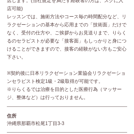
店します。(当社規定を満たす経験者の方は、スグに入
店可能)
レッスンでは、施術方法やコース毎の時間配分など、リ
ラクゼーションの基本から応用までの「技術面」だけで
なく、受付の仕方や、ご挨拶からお見送りまで、りらく
るのセラピストが必要な「接客面」もしっかりと身につ
けることができますので、接客の経験がない方もご安心
下さい。
※契約後に日本リラクゼーション業協会リラクゼーショ
ンセラピスト検定1級・2級取得が可能です。
※りらくるでは治療を目的とした医療行為（マッサー
ジ、整体など）は行っておりません。
住所
沖縄県那覇市松尾1丁目3-3