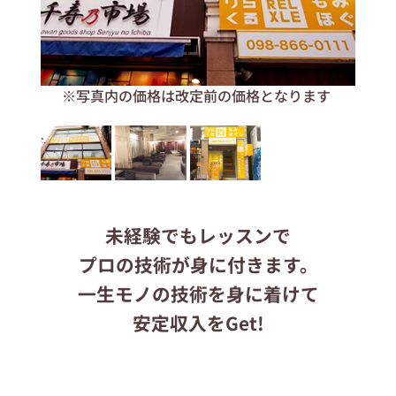
応募する
ます
※写真内の価格は改定前の価格となります
りらくるサイト
未経験でもレッスンで
プロの技術が身に付きます。
一生モノの技術を身に着けて
安定収入をGet!