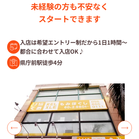
未経験の⽅も不安なく
セラピスト募集中の店舗検索
スタートできます
セラピスト経験者募集
入店は希望エントリー制だから1日1時間～
都合に合わせて入店OK♪
復職セラピスト募集
県庁前駅徒歩4分
募集要項
コラム一覧
よくあるご質問