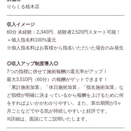
りらくる植木店
収入イメージ
60分 未経験：2,340円、経験者2,520円スタート可能！
＋個人指名料100%還元
※個人指名料はお客様から指名いただいた場合のみ発生
◎収入アップ制度導入◎
7つの指標に併せて施術報酬の還元率がアップ！
最大3,510円（60分）の報酬がゲットできます！
「累計施術加算」「休日施術加算」「指名施術加算」な
ど指標が明確に決まっているから報酬を上げるために何
をすればよいかがわかりやすい。また、算出期間が3ヶ
月ごとなどでやる気が持続しやすいと好評です。
※詳細は、面談にてご説明いたします。