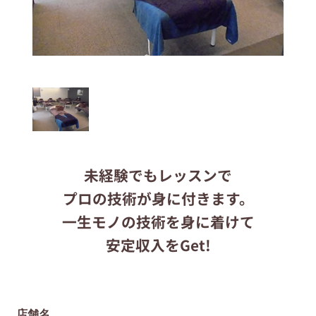
応募する
りらくるサイト
未経験でもレッスンで
プロの技術が身に付きます。
一生モノの技術を身に着けて
安定収入をGet!
店舗名