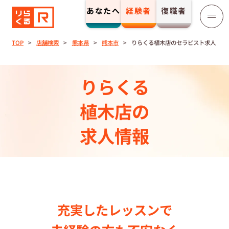
あなたへ
経験者
復職者
りらくる
セラピスト募集
TOP
店舗検索
熊本県
熊本市
りらくる植木店のセラピスト求人
TOP
りらくる
セラピストストーリー⼀覧
植木店の
求人情報
収⼊とサポート
トレーニング制度
トレーニングセンター一覧
充実したレッスンで