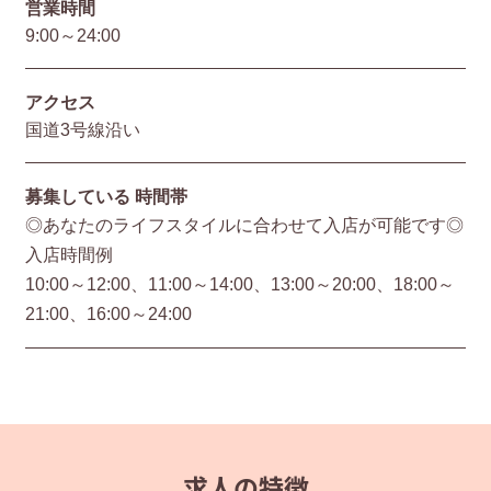
営業時間
9:00～24:00
アクセス
国道3号線沿い
募集している
時間帯
◎あなたのライフスタイルに合わせて入店が可能です◎
入店時間例
10:00～12:00、11:00～14:00、13:00～20:00、18:00～
21:00、16:00～24:00
求人の特徴