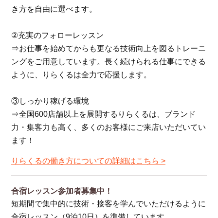
き方を自由に選べます。
②充実のフォローレッスン
⇒お仕事を始めてからも更なる技術向上を図るトレーニ
ングをご用意しています。長く続けられる仕事にできる
ように、りらくるは全力で応援します。
③しっかり稼げる環境
⇒全国600店舗以上を展開するりらくるは、ブランド
力・集客力も高く、多くのお客様にご来店いただいてい
ます！
りらくるの働き方についての詳細はこちら >
合宿レッスン参加者募集中！
短期間で集中的に技術・接客を学んでいただけるように
合宿レッスン（9泊10日）を準備しています。