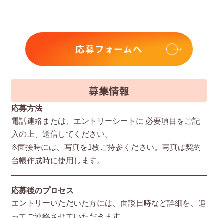
応募フォームへ
募集情報
応募方法
電話連絡または、エントリーシートに 必要項⽬をご記
⼊の上、送信してください。
※⾯接時には、写真を1枚ご持参ください。写真は契約
台帳作成時に使⽤します。
応募後のプロセス
エントリーいただいた⽅には、⾯談⽇時など詳細を、追
ってご連絡させていただきます。