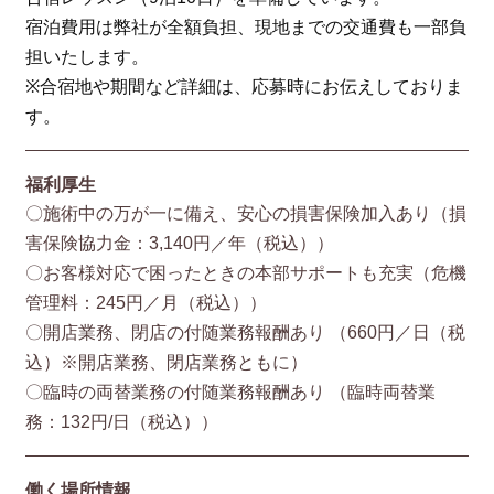
宿泊費用は弊社が全額負担、現地までの交通費も一部負
担いたします。
※合宿地や期間など詳細は、応募時にお伝えしておりま
す。
福利厚生
〇施術中の万が一に備え、安心の損害保険加入あり（損
害保険協⼒⾦：3,140円／年（税込））
〇お客様対応で困ったときの本部サポートも充実（危機
管理料：245円／月（税込））
〇開店業務、閉店の付随業務報酬あり （660円／⽇（税
込）※開店業務、閉店業務ともに）
〇臨時の両替業務の付随業務報酬あり （臨時両替業
務：132円/⽇（税込））
働く場所情報