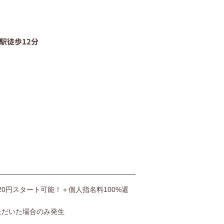
06-4400-5406
駅徒歩12分
受付時間9:00〜20:00（土日も受付）
お問い合わせ
,520円スタート可能！＋個人指名料100%還
ただいた場合のみ発生