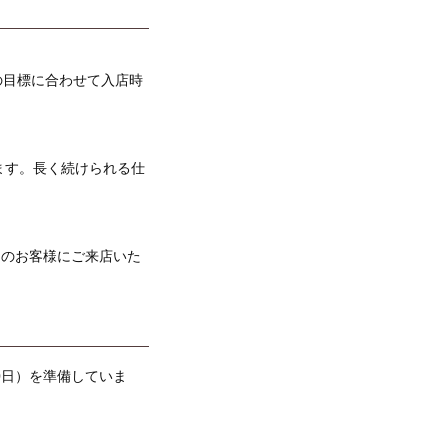
の目標に合わせて入店時
ます。長く続けられる仕
くのお客様にご来店いた
0日）を準備していま