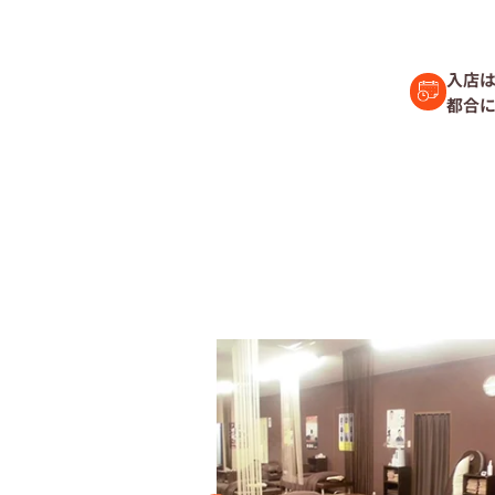
セラピスト経
入店は
都合に
復職セラピス
募集要項
コラム一覧
よくあるご質
会社情報
企業
プライバシーポリ