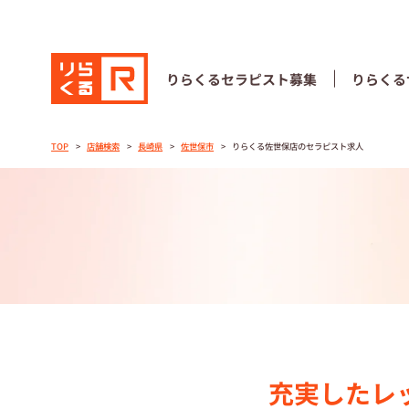
りらくる
セラピスト募集
りらくる
りらくる
セラピスト募集
りらくる
TOP
店舗検索
長崎県
佐世保市
りらくる佐世保店のセラピスト求人
TOP
セラピストス
収⼊とサポー
トレーニング
トレーニング
充実したレ
セラピスト募