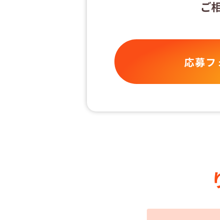
ご
応募フ