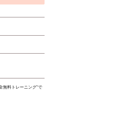
全無料トレーニング”で
！