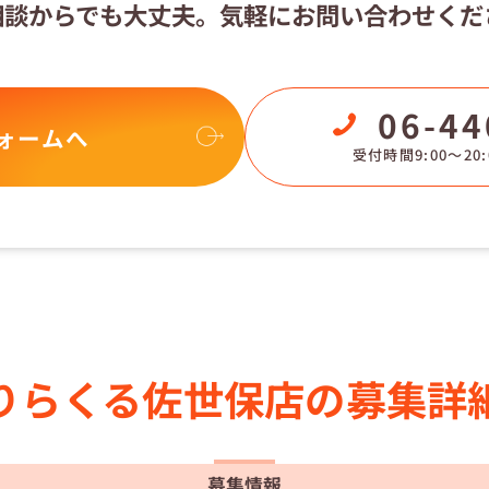
相談からでも大丈夫。
気軽にお問い合わせくだ
06-44
ォームへ
受付時間9:00〜20:
りらくる
佐世保店の
募集詳
募集情報