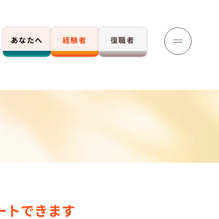
あなたへ
経験者
復職者
応募する
ートできます