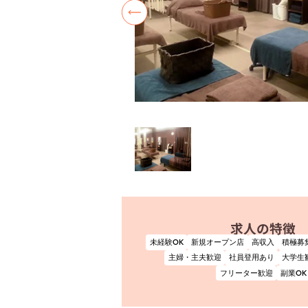
求人の特徴
未経験OK
新規オープン店
高収入
積極募
主婦・主夫歓迎
社員登用あり
大学生
フリーター歓迎
副業OK