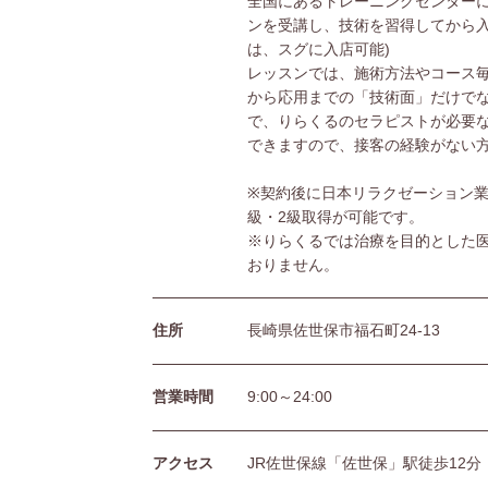
全国にあるトレーニングセンターに
ンを受講し、技術を習得してから入
は、スグに入店可能)
レッスンでは、施術方法やコース
から応用までの「技術面」だけで
で、りらくるのセラピストが必要
できますので、接客の経験がない
※契約後に日本リラクゼーション業
級・2級取得が可能です。
※りらくるでは治療を目的とした
おりません。
住所
長崎県佐世保市福石町24-13
営業時間
9:00～24:00
アクセス
JR佐世保線「佐世保」駅徒歩12分