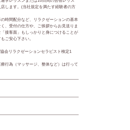
通学レッスンまたは10日間の合宿レッス
店します。(当社規定を満たす経験者の方
毎の時間配分など、リラクゼーションの基本
なく、受付の仕方や、ご挨拶からお見送りま
な「接客面」もしっかりと身につけることが
方もご安心下さい。
協会リラクゼーションセラピスト検定1
医療行為（マッサージ、整体など）は行って