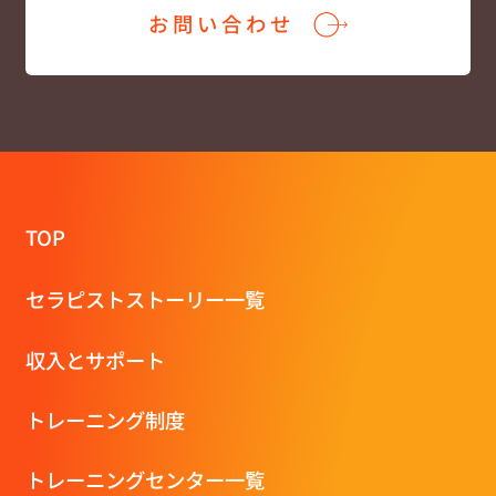
お問い合わせ
TOP
セラピストストーリー一覧
収⼊とサポート
トレーニング制度
トレーニングセンター一覧