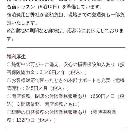
合宿レッスン（9泊10日）を準備しています。
宿泊費用は弊社が全額負担、現地までの交通費も一部負
担いたします。
※合宿地や期間など詳細は、応募時にお伝えしておりま
す。
福利厚生
〇施術中の万が一に備え、安心の損害保険加入あり（損
害保険協⼒⾦：3,140円／年（税込））
〇お客様対応で困ったときの本部サポートも充実（危機
管理料：245円／月（税込））
〇開店業務、閉店の付随業務報酬あり （660円／⽇（税
込）※開店業務、閉店業務ともに）
〇臨時の両替業務の付随業務報酬あり （臨時両替業
務：132円/⽇（税込））