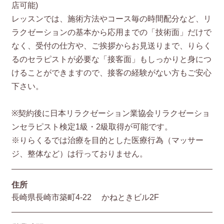
店可能)
レッスンでは、施術方法やコース毎の時間配分など、リ
ラクゼーションの基本から応用までの「技術面」だけで
なく、受付の仕方や、ご挨拶からお見送りまで、りらく
るのセラピストが必要な「接客面」もしっかりと身につ
けることができますので、接客の経験がない方もご安心
下さい。
※契約後に日本リラクゼーション業協会リラクゼーショ
ンセラピスト検定1級・2級取得が可能です。
※りらくるでは治療を目的とした医療行為（マッサー
ジ、整体など）は行っておりません。
住所
長崎県長崎市築町4-22 かねときビル2F