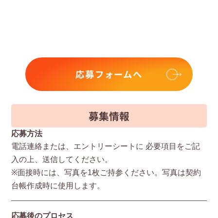
応募フォームへ
募集情報
応募方法
電話連絡または、エントリーシートに 必要項⽬をご記
⼊の上、送信してください。
※⾯接時には、写真を1枚ご持参ください。写真は契約
台帳作成時に使⽤します。
応募後のプロセス