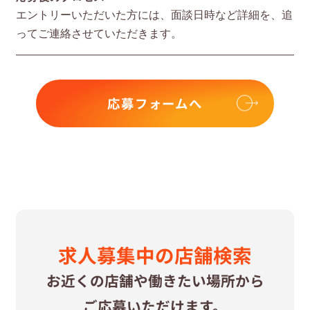
エントリーいただいた⽅には、⾯談⽇時など詳細を、追
ってご連絡させていただきます。
応募フォームへ
求⼈募集中の
店舗検索
お近くの店舗や
働きたい場所から
ご応募いただけます。