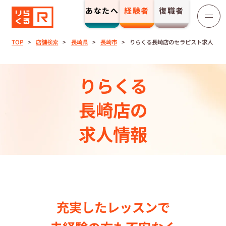
あなたへ
経験者
復職者
りらくる
セラピスト募集
TOP
店舗検索
長崎県
長崎市
りらくる長崎店のセラピスト求人
TOP
りらくる
セラピストストーリー⼀覧
長崎店の
求人情報
収⼊とサポート
トレーニング制度
トレーニングセンター一覧
充実したレッスンで