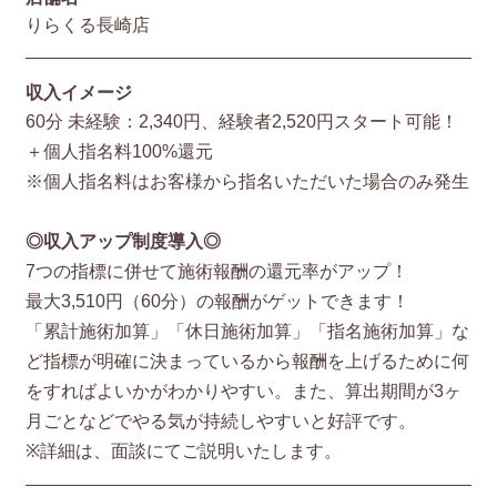
りらくる長崎店
収入イメージ
60分 未経験：2,340円、経験者2,520円スタート可能！
＋個人指名料100%還元
※個人指名料はお客様から指名いただいた場合のみ発生
◎収入アップ制度導入◎
7つの指標に併せて施術報酬の還元率がアップ！
最大3,510円（60分）の報酬がゲットできます！
「累計施術加算」「休日施術加算」「指名施術加算」な
ど指標が明確に決まっているから報酬を上げるために何
をすればよいかがわかりやすい。また、算出期間が3ヶ
月ごとなどでやる気が持続しやすいと好評です。
※詳細は、面談にてご説明いたします。