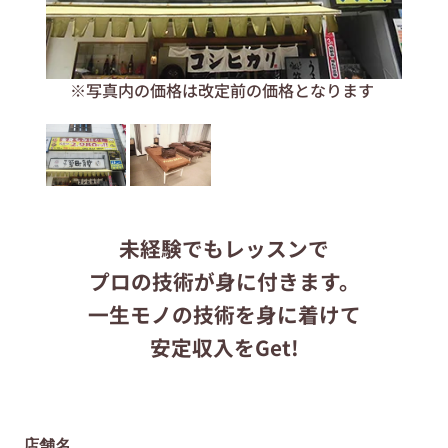
応募する
※写真内の価格は改定前の価格となります
りらくるサイト
未経験でもレッスンで
プロの技術が身に付きます。
一生モノの技術を身に着けて
安定収入をGet!
店舗名