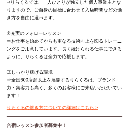
⇒りらくるでは、一人ひとりが独立した個人事業主とな
りますので、ご自身の目標に合わせて入店時間などの働
き方を自由に選べます。
②充実のフォローレッスン
⇒お仕事を始めてからも更なる技術向上を図るトレーニ
ングをご用意しています。長く続けられる仕事にできる
ように、りらくるは全力で応援します。
③しっかり稼げる環境
⇒全国600店舗以上を展開するりらくるは、ブランド
力・集客力も高く、多くのお客様にご来店いただいてい
ます！
りらくるの働き方についての詳細はこちら >
合宿レッスン参加者募集中！