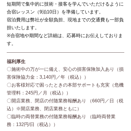
短期間で集中的に技術・接客を学んでいただけるように
合宿レッスン（9泊10日）を準備しています。
宿泊費用は弊社が全額負担、現地までの交通費も一部負
担いたします。
※合宿地や期間など詳細は、応募時にお伝えしておりま
す。
福利厚生
〇施術中の万が一に備え、安心の損害保険加入あり（損
害保険協⼒⾦：3,140円／年（税込））
〇お客様対応で困ったときの本部サポートも充実（危機
管理料：245円／月（税込））
〇開店業務、閉店の付随業務報酬あり （660円／⽇（税
込）※開店業務、閉店業務ともに）
〇臨時の両替業務の付随業務報酬あり （臨時両替業
務：132円/⽇（税込））