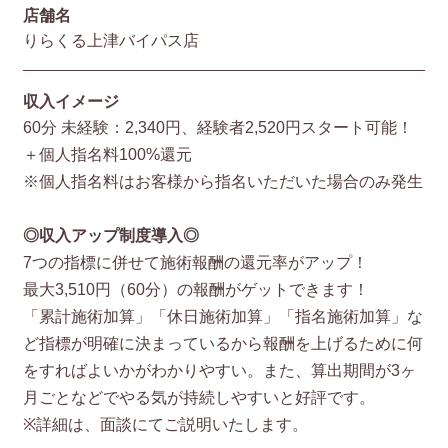
店舗名
りらくる上津バイパス店
収入イメージ
60分 未経験：2,340円、経験者2,520円スタート可能！
＋個人指名料100%還元
※個人指名料はお客様から指名いただいた場合のみ発生
◎収入アップ制度導入◎
7つの指標に併せて施術報酬の還元率がアップ！
最大3,510円（60分）の報酬がゲットできます！
「累計施術加算」「休日施術加算」「指名施術加算」な
ど指標が明確に決まっているから報酬を上げるために何
をすればよいかがわかりやすい。また、算出期間が3ヶ
月ごとなどでやる気が持続しやすいと好評です。
※詳細は、面談にてご説明いたします。