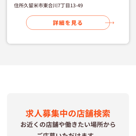
住所久留米市東合川7丁目13-49
詳細を見る
求⼈募集中の
店舗検索
お近くの店舗や
働きたい場所から
ご応募いただけます。