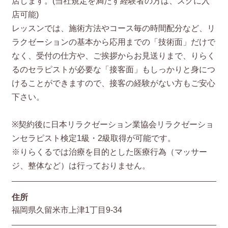
店します。(当社規定を満たす経験者の方は、スグに入
店可能)
レッスンでは、施術方法やコース毎の時間配分など、リ
ラクゼーションの基本から応用までの「技術面」だけで
なく、受付の仕方や、ご挨拶からお見送りまで、りらく
るのセラピストが必要な「接客面」もしっかりと身につ
けることができますので、接客の経験がない方もご安心
下さい。
※契約後に日本リラクゼーション業協会リラクゼーショ
ンセラピスト検定1級・2級取得が可能です。
※りらくるでは治療を目的とした医療行為（マッサー
ジ、整体など）は行っておりません。
住所
福岡県久留米市上津1丁目9-34