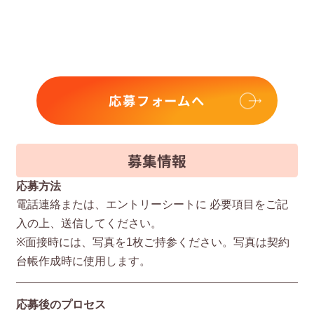
応募フォームへ
募集情報
応募方法
電話連絡または、エントリーシートに 必要項⽬をご記
⼊の上、送信してください。
※⾯接時には、写真を1枚ご持参ください。写真は契約
台帳作成時に使⽤します。
応募後のプロセス