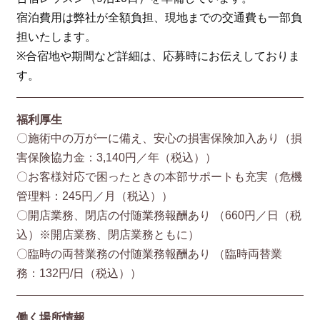
宿泊費用は弊社が全額負担、現地までの交通費も一部負
担いたします。
※合宿地や期間など詳細は、応募時にお伝えしておりま
す。
福利厚生
〇施術中の万が一に備え、安心の損害保険加入あり（損
害保険協⼒⾦：3,140円／年（税込））
〇お客様対応で困ったときの本部サポートも充実（危機
管理料：245円／月（税込））
〇開店業務、閉店の付随業務報酬あり （660円／⽇（税
込）※開店業務、閉店業務ともに）
〇臨時の両替業務の付随業務報酬あり （臨時両替業
務：132円/⽇（税込））
働く場所情報