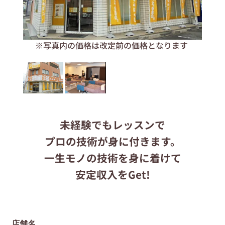
応募する
※写真内の価格は改定前の価格となります
りらくるサイト
未経験でもレッスンで
プロの技術が身に付きます。
一生モノの技術を身に着けて
安定収入をGet!
店舗名