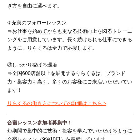
き方を自由に選べます。
②充実のフォローレッスン
⇒お仕事を始めてからも更なる技術向上を図るトレーニ
ングをご用意しています。長く続けられる仕事にできる
ように、りらくるは全力で応援します。
③しっかり稼げる環境
⇒全国600店舗以上を展開するりらくるは、ブランド
力・集客力も高く、多くのお客様にご来店いただいてい
ます！
りらくるの働き方についての詳細はこちら >
合宿レッスン参加者募集中！
短期間で集中的に技術・接客を学んでいただけるように
合宿レッスン（9泊10日）を準備しています。