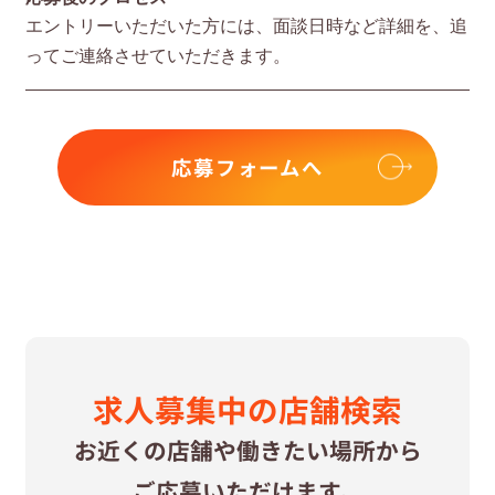
エントリーいただいた⽅には、⾯談⽇時など詳細を、追
ってご連絡させていただきます。
応募フォームへ
求⼈募集中の
店舗検索
お近くの店舗や
働きたい場所から
ご応募いただけます。