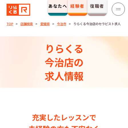
あなたへ
経験者
復職者
りらくる
セラピスト募集
TOP
店舗検索
愛媛県
今治市
りらくる今治店のセラピスト求人
TOP
りらくる
セラピストストーリー⼀覧
今治店の
求人情報
収⼊とサポート
トレーニング制度
トレーニングセンター一覧
充実したレッスンで