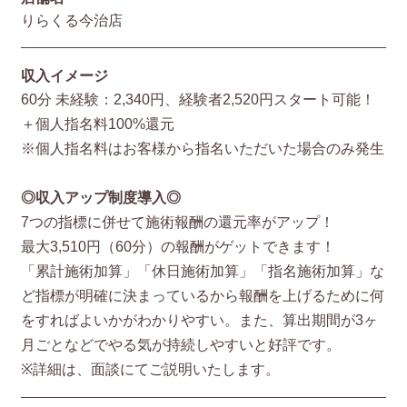
りらくる今治店
収入イメージ
60分 未経験：2,340円、経験者2,520円スタート可能！
＋個人指名料100%還元
※個人指名料はお客様から指名いただいた場合のみ発生
◎収入アップ制度導入◎
7つの指標に併せて施術報酬の還元率がアップ！
最大3,510円（60分）の報酬がゲットできます！
「累計施術加算」「休日施術加算」「指名施術加算」な
ど指標が明確に決まっているから報酬を上げるために何
をすればよいかがわかりやすい。また、算出期間が3ヶ
月ごとなどでやる気が持続しやすいと好評です。
※詳細は、面談にてご説明いたします。