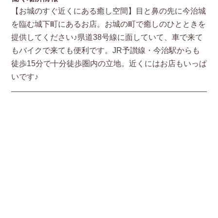
【お城のすぐ近くにある癒し空間】目と鼻の先に今治城
を臨む城下町にあるお店。お城の町で癒しのひとときを
提供してください♪県道38号線に面していて、車で来て
もバイクで来ても便利です。JR予讃線・今治駅からも
徒歩15分で十分徒歩圏内の立地。近くにはお店もいっぱ
いです♪