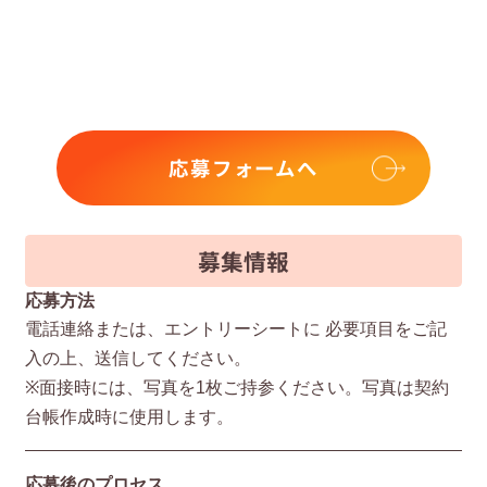
応募フォームへ
募集情報
応募方法
電話連絡または、エントリーシートに 必要項⽬をご記
⼊の上、送信してください。
※⾯接時には、写真を1枚ご持参ください。写真は契約
台帳作成時に使⽤します。
応募後のプロセス