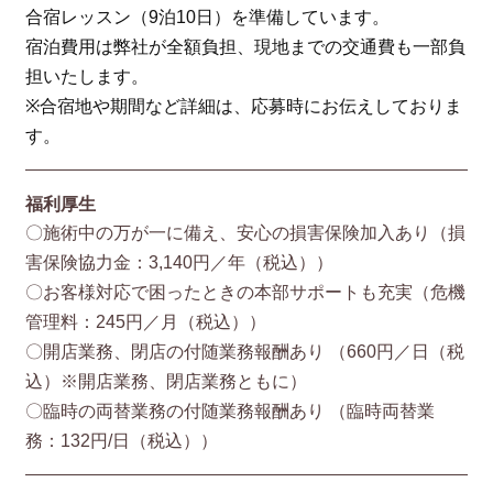
合宿レッスン（9泊10日）を準備しています。
宿泊費用は弊社が全額負担、現地までの交通費も一部負
担いたします。
※合宿地や期間など詳細は、応募時にお伝えしておりま
す。
福利厚生
〇施術中の万が一に備え、安心の損害保険加入あり（損
害保険協⼒⾦：3,140円／年（税込））
〇お客様対応で困ったときの本部サポートも充実（危機
管理料：245円／月（税込））
〇開店業務、閉店の付随業務報酬あり （660円／⽇（税
込）※開店業務、閉店業務ともに）
〇臨時の両替業務の付随業務報酬あり （臨時両替業
務：132円/⽇（税込））