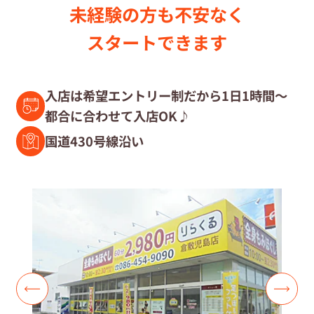
未経験の⽅も不安なく
セラピスト募集中の店舗検索
スタートできます
セラピスト経験者募集
入店は希望エントリー制だから1日1時間～
都合に合わせて入店OK♪
復職セラピスト募集
国道430号線沿い
募集要項
コラム一覧
よくあるご質問