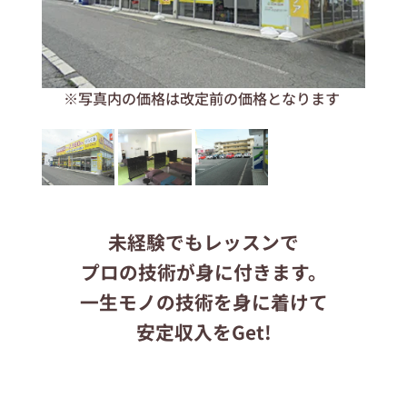
応募する
ます
※写真内の価格は改定前の価格となります
りらくるサイト
未経験でもレッスンで
プロの技術が身に付きます。
一生モノの技術を身に着けて
安定収入をGet!