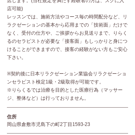
店します。(当社規定を満たす経験者の方は、スグに入
店可能)
レッスンでは、施術方法やコース毎の時間配分など、リ
ラクゼーションの基本から応用までの「技術面」だけで
なく、受付の仕方や、ご挨拶からお見送りまで、りらく
るのセラピストが必要な「接客面」もしっかりと身につ
けることができますので、接客の経験がない方もご安心
下さい。
※契約後に日本リラクゼーション業協会リラクゼーショ
ンセラピスト検定1級・2級取得が可能です。
※りらくるでは治療を目的とした医療行為（マッサー
ジ、整体など）は行っておりません。
住所
岡山県倉敷市児島下の町2丁目1593-23