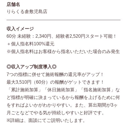
店舗名
りらくる倉敷児島店
収入イメージ
60分 未経験：2,340円、経験者2,520円スタート可能！
＋個人指名料100%還元
※個人指名料はお客様から指名いただいた場合のみ発生
◎収入アップ制度導入◎
7つの指標に併せて施術報酬の還元率がアップ！
最大3,510円（60分）の報酬がゲットできます！
「累計施術加算」「休日施術加算」「指名施術加算」な
ど指標が明確に決まっているから報酬を上げるために何
をすればよいかがわかりやすい。また、算出期間が3ヶ
月ごとなどでやる気が持続しやすいと好評です。
※詳細は、面談にてご説明いたします。