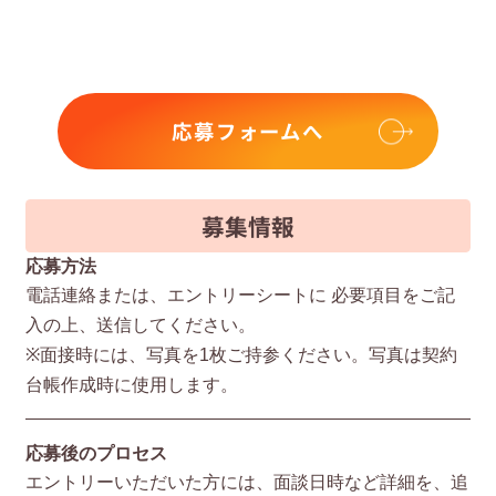
応募フォームへ
募集情報
応募方法
電話連絡または、エントリーシートに 必要項⽬をご記
⼊の上、送信してください。
※⾯接時には、写真を1枚ご持参ください。写真は契約
台帳作成時に使⽤します。
応募後のプロセス
エントリーいただいた⽅には、⾯談⽇時など詳細を、追