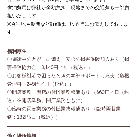
宿泊費用は弊社が全額負担、現地までの交通費も一部負
担いたします。
※合宿地や期間など詳細は、応募時にお伝えしておりま
す。
福利厚生
〇施術中の万が一に備え、安心の損害保険加入あり（損
害保険協⼒⾦：3,140円／年（税込））
〇お客様対応で困ったときの本部サポートも充実（危機
管理料：245円／月（税込））
〇開店業務、閉店の付随業務報酬あり （660円／⽇（税
込）※開店業務、閉店業務ともに）
〇臨時の両替業務の付随業務報酬あり （臨時両替業
務：132円/⽇（税込））
働く場所情報