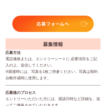
応募フォームへ
募集情報
応募方法
電話連絡または、エントリーシートに 必要項⽬をご記
⼊の上、送信してください。
※⾯接時には、写真を1枚ご持参ください。写真は契約
台帳作成時に使⽤します。
応募後のプロセス
エントリーいただいた⽅には、⾯談⽇時など詳細を、追
ってご連絡させていただきます。