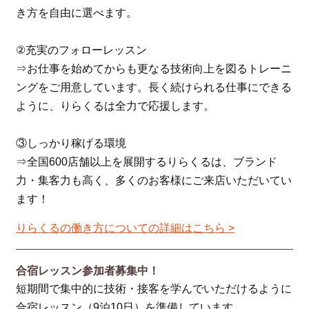
き方を自由に選べます。
②充実のフォローレッスン
⇒お仕事を始めてからも更なる技術向上を図るトレーニ
ングをご用意しています。長く続けられる仕事にできる
ように、りらくるは全力で応援します。
③しっかり稼げる環境
⇒全国600店舗以上を展開するりらくるは、ブランド
力・集客力も高く、多くのお客様にご来店いただいてい
ます！
りらくるの働き方についての詳細はこちら >
合宿レッスン参加者募集中！
短期間で集中的に技術・接客を学んでいただけるように
合宿レッスン（9泊10日）を準備しています。