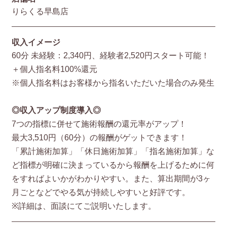
りらくる早島店
収入イメージ
60分 未経験：2,340円、経験者2,520円スタート可能！
＋個人指名料100%還元
※個人指名料はお客様から指名いただいた場合のみ発生
◎収入アップ制度導入◎
7つの指標に併せて施術報酬の還元率がアップ！
最大3,510円（60分）の報酬がゲットできます！
「累計施術加算」「休日施術加算」「指名施術加算」な
ど指標が明確に決まっているから報酬を上げるために何
をすればよいかがわかりやすい。また、算出期間が3ヶ
月ごとなどでやる気が持続しやすいと好評です。
※詳細は、面談にてご説明いたします。