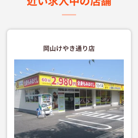
近い求⼈中の店舗
岡山けやき通り店