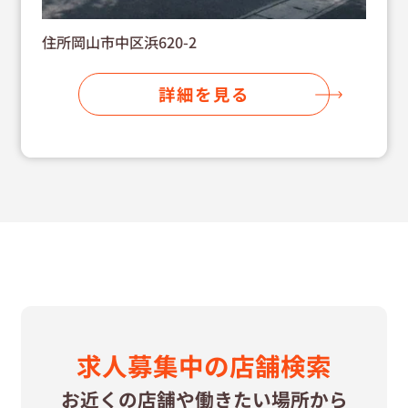
住所岡山市中区浜620-2
詳細を見る
求⼈募集中の
店舗検索
お近くの店舗や
働きたい場所から