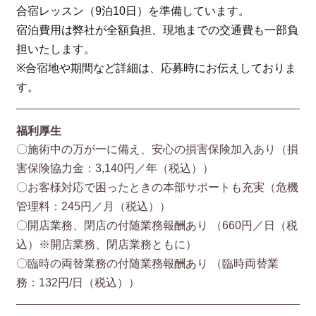
合宿レッスン（9泊10日）を準備しています。
宿泊費用は弊社が全額負担、現地までの交通費も一部負
担いたします。
※合宿地や期間など詳細は、応募時にお伝えしておりま
す。
福利厚生
〇施術中の万が一に備え、安心の損害保険加入あり（損
害保険協⼒⾦：3,140円／年（税込））
〇お客様対応で困ったときの本部サポートも充実（危機
管理料：245円／月（税込））
〇開店業務、閉店の付随業務報酬あり （660円／⽇（税
込）※開店業務、閉店業務ともに）
〇臨時の両替業務の付随業務報酬あり （臨時両替業
務：132円/⽇（税込））