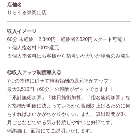
店舗名
りらくる東岡山店
収入イメージ
60分 未経験：2,340円、経験者2,520円スタート可能！
＋個人指名料100%還元
※個人指名料はお客様から指名いただいた場合のみ発生
◎収入アップ制度導入◎
7つの指標に併せて施術報酬の還元率がアップ！
最大3,510円（60分）の報酬がゲットできます！
「累計施術加算」「休日施術加算」「指名施術加算」な
ど指標が明確に決まっているから報酬を上げるために何
をすればよいかがわかりやすい。また、算出期間が3ヶ
月ごとなどでやる気が持続しやすいと好評です。
※詳細は、面談にてご説明いたします。