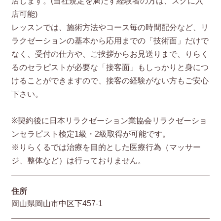
店します。(当社規定を満たす経験者の方は、スグに入
店可能)
レッスンでは、施術方法やコース毎の時間配分など、リ
ラクゼーションの基本から応用までの「技術面」だけで
なく、受付の仕方や、ご挨拶からお見送りまで、りらく
るのセラピストが必要な「接客面」もしっかりと身につ
けることができますので、接客の経験がない方もご安心
下さい。
※契約後に日本リラクゼーション業協会リラクゼーショ
ンセラピスト検定1級・2級取得が可能です。
※りらくるでは治療を目的とした医療行為（マッサー
ジ、整体など）は行っておりません。
住所
岡山県岡山市中区下457-1