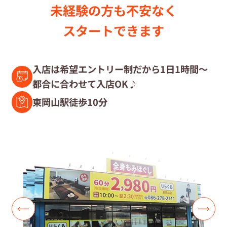
未経験の⽅も不安なく
セラピスト募集中の店舗検索
スタートできます
セラピスト経験者募集
入店は希望エントリー制だから1日1時間～
都合に合わせて入店OK♪
復職セラピスト募集
東岡山駅徒歩10分
募集要項
コラム一覧
よくあるご質問