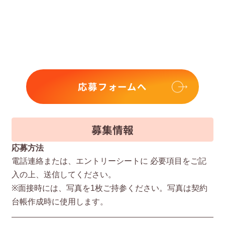
応募フォームへ
募集情報
応募方法
電話連絡または、エントリーシートに 必要項⽬をご記
⼊の上、送信してください。
※⾯接時には、写真を1枚ご持参ください。写真は契約
台帳作成時に使⽤します。