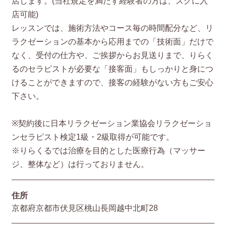
店します。(当社規定を満たす経験者の方は、スグに入
店可能)
レッスンでは、施術方法やコース毎の時間配分など、リ
ラクゼーションの基本から応用までの「技術面」だけで
なく、受付の仕方や、ご挨拶からお見送りまで、りらく
るのセラピストが必要な「接客面」もしっかりと身につ
けることができますので、接客の経験がない方もご安心
下さい。
※契約後に日本リラクゼーション業協会リラクゼーショ
ンセラピスト検定1級・2級取得が可能です。
※りらくるでは治療を目的とした医療行為（マッサー
ジ、整体など）は行っておりません。
住所
京都府京都市伏見区桃山長岡越中北町28