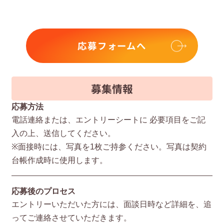
応募フォームへ
募集情報
応募方法
電話連絡または、エントリーシートに 必要項⽬をご記
⼊の上、送信してください。
※⾯接時には、写真を1枚ご持参ください。写真は契約
台帳作成時に使⽤します。
応募後のプロセス
エントリーいただいた⽅には、⾯談⽇時など詳細を、追
ってご連絡させていただきます。