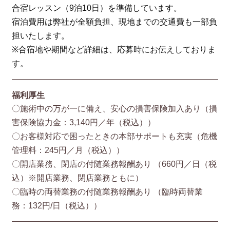
合宿レッスン（9泊10日）を準備しています。
宿泊費用は弊社が全額負担、現地までの交通費も一部負
担いたします。
※合宿地や期間など詳細は、応募時にお伝えしておりま
す。
福利厚生
〇施術中の万が一に備え、安心の損害保険加入あり（損
害保険協⼒⾦：3,140円／年（税込））
〇お客様対応で困ったときの本部サポートも充実（危機
管理料：245円／月（税込））
〇開店業務、閉店の付随業務報酬あり （660円／⽇（税
込）※開店業務、閉店業務ともに）
〇臨時の両替業務の付随業務報酬あり （臨時両替業
務：132円/⽇（税込））