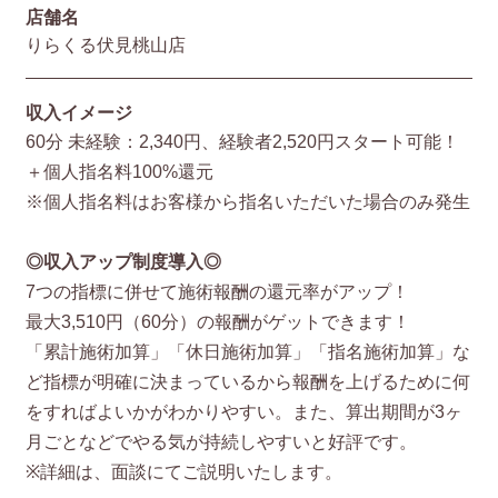
店舗名
りらくる伏見桃山店
収入イメージ
60分 未経験：2,340円、経験者2,520円スタート可能！
＋個人指名料100%還元
※個人指名料はお客様から指名いただいた場合のみ発生
◎収入アップ制度導入◎
7つの指標に併せて施術報酬の還元率がアップ！
最大3,510円（60分）の報酬がゲットできます！
「累計施術加算」「休日施術加算」「指名施術加算」な
ど指標が明確に決まっているから報酬を上げるために何
をすればよいかがわかりやすい。また、算出期間が3ヶ
月ごとなどでやる気が持続しやすいと好評です。
※詳細は、面談にてご説明いたします。