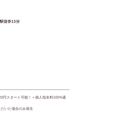
06-4400-5406
駅徒歩15分
受付時間9:00〜20:00（土日も受付）
お問い合わせ
,520円スタート可能！＋個人指名料100%還
ただいた場合のみ発生