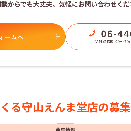
相談からでも大丈夫。
気軽にお問い合わせくだ
06-44
ォームへ
受付時間9:00〜20:
らくる
守山えんま堂店の
募集
募集情報