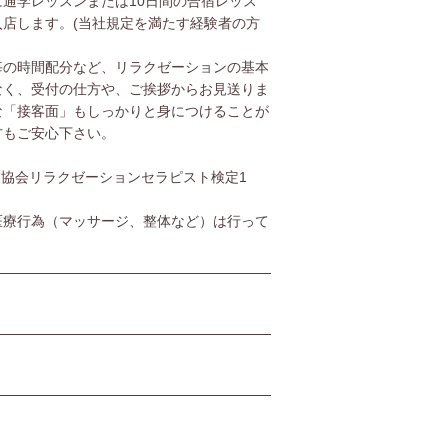
通学レッスンまたは10日間の合宿レッス
店します。(当社規定を満たす経験者の方
毎の時間配分など、リラクゼーションの基本
なく、受付の仕方や、ご挨拶からお見送りま
な「接客面」もしっかりと身につけることが
方もご安心下さい。
協会リラクゼーションセラピスト検定1
医療行為（マッサージ、整体など）は行って