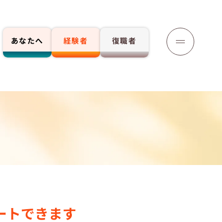
あなたへ
経験者
復職者
応募する
ートできます