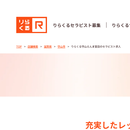
りらくる
セラピスト募集
りらくる
りらくる
セラピスト募集
りらくる
TOP
店舗検索
滋賀県
守山市
りらくる守山えんま堂店のセラピスト求人
TOP
セラピストス
収⼊とサポー
トレーニング
トレーニング
充実したレ
セラピスト募