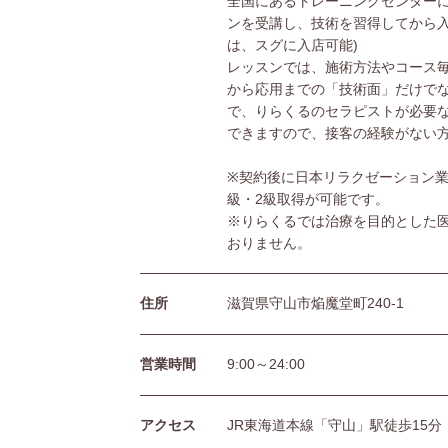
全国にあるトレーニングセンターに
ンを受講し、技術を習得してから入
は、スグに入店可能)
レッスンでは、施術方法やコース
から応用までの「技術面」だけで
で、りらくるのセラピストが必要
できますので、接客の経験がない
※契約後に日本リラクゼーション業
級・2級取得が可能です。
※りらくるでは治療を目的とした
おりません。
住所
滋賀県守山市焔魔堂町240-1
営業時間
9:00～24:00
アクセス
JR東海道本線「守山」駅徒歩15分