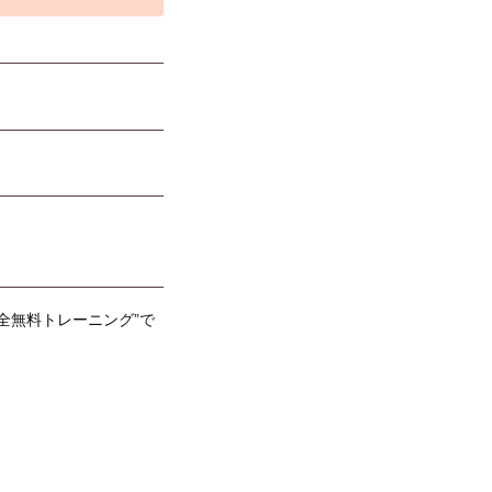
全無料トレーニング”で
！