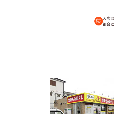
セラピスト経
入店は
都合に
復職セラピス
募集要項
コラム一覧
よくあるご質
会社情報
企業
プライバシーポリ