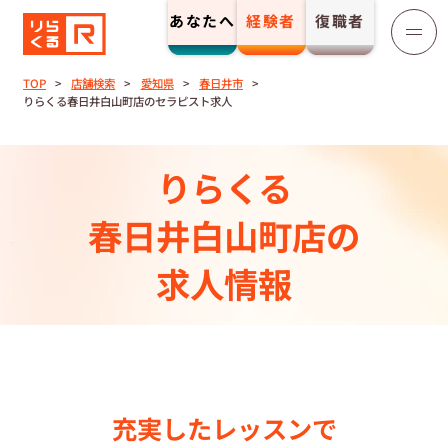
あなたへ
経験者
復職者
りらくる
セラピスト募集
TOP
店舗検索
愛知県
春日井市
りらくる春日井白山町店のセラピスト求人
TOP
りらくる
セラピストストーリー⼀覧
春日井白山町店の
収⼊とサポート
求人情報
トレーニング制度
トレーニングセンター一覧
充実したレッスンで