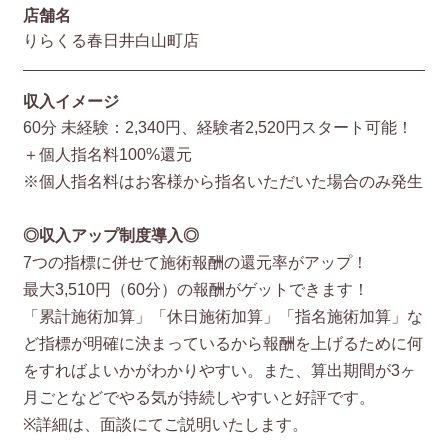
店舗名
りらくる春日井白山町店
収入イメージ
60分 未経験：2,340円、経験者2,520円スタート可能！
＋個人指名料100%還元
※個人指名料はお客様から指名いただいた場合のみ発生
◎収入アップ制度導入◎
7つの指標に併せて施術報酬の還元率がアップ！
最大3,510円（60分）の報酬がゲットできます！
「累計施術加算」「休日施術加算」「指名施術加算」な
ど指標が明確に決まっているから報酬を上げるために何
をすればよいかがわかりやすい。また、算出期間が3ヶ
月ごとなどでやる気が持続しやすいと好評です。
※詳細は、面談にてご説明いたします。