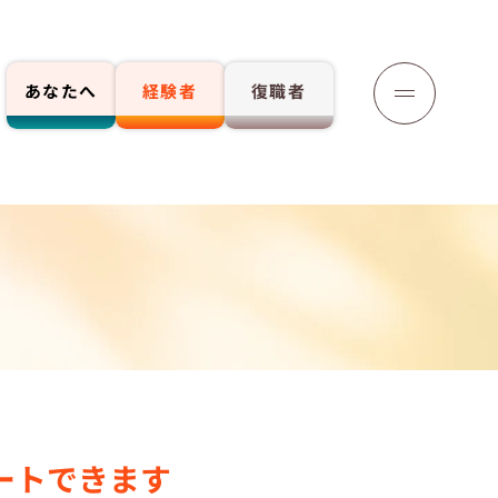
あなたへ
経験者
復職者
応募する
ートできます