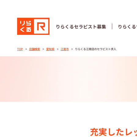
りらくる
セラピスト募集
りらくる
りらくる
セラピスト募集
りらくる
TOP
店舗検索
愛知県
江南市
りらくる江南店のセラピスト求人
TOP
セラピストス
収⼊とサポー
トレーニング
トレーニング
充実したレ
セラピスト募