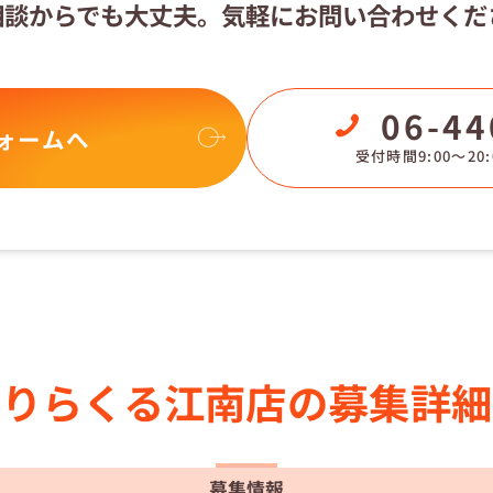
相談からでも大丈夫。
気軽にお問い合わせくだ
06-44
ォームへ
受付時間9:00〜20:
りらくる
江南店の
募集詳細
募集情報