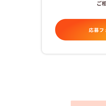
ご
応募フ