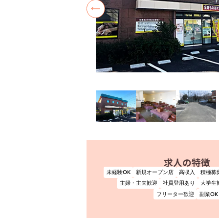
求人の特徴
未経験OK
新規オープン店
高収入
積極募
主婦・主夫歓迎
社員登用あり
大学生
フリーター歓迎
副業OK