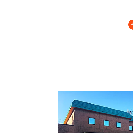
セラピスト経
復職セラピス
募集要項
コラム一覧
よくあるご質
会社情報
企業
プライバシーポリ