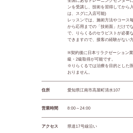
全国にあるトレーニングセンターに
ンを受講し、技術を習得してから入
は、スグに入店可能)
レッスンでは、施術方法やコース
から応用までの「技術面」だけで
で、りらくるのセラピストが必要
できますので、接客の経験がない
※契約後に日本リラクゼーション業
級・2級取得が可能です。
※りらくるでは治療を目的とした
おりません。
住所
愛知県江南市高屋町清水107
営業時間
8:00～24:00
アクセス
県道17号線沿い