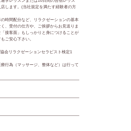
通学レッスンまたは10日間の合宿レッス
店します。(当社規定を満たす経験者の方
毎の時間配分など、リラクゼーションの基本
なく、受付の仕方や、ご挨拶からお見送りま
な「接客面」もしっかりと身につけることが
方もご安心下さい。
協会リラクゼーションセラピスト検定1
医療行為（マッサージ、整体など）は行って