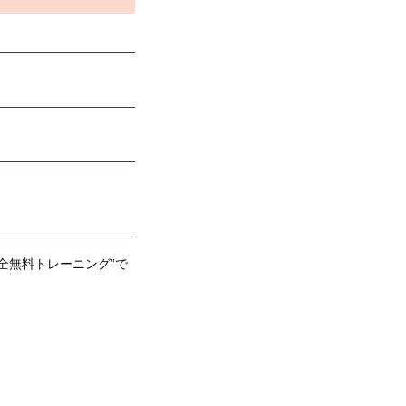
全無料トレーニング”で
！