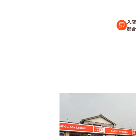
セラピスト経
入店
都合
復職セラピス
募集要項
コラム一覧
よくあるご質
会社情報
企業
プライバシーポリ