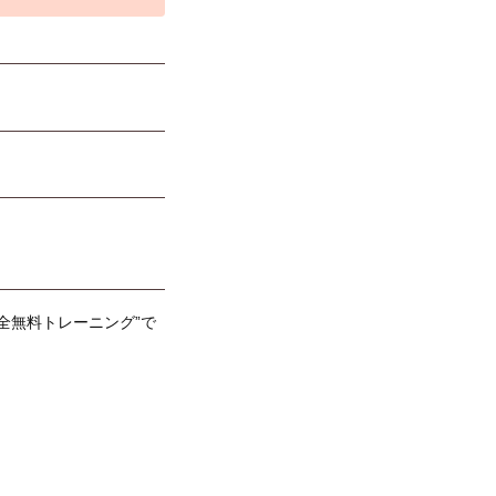
全無料トレーニング”で
！