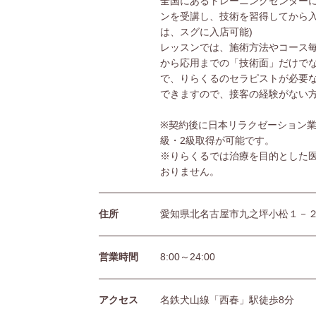
全国にあるトレーニングセンターに
ンを受講し、技術を習得してから入
は、スグに入店可能)
レッスンでは、施術方法やコース
から応用までの「技術面」だけで
で、りらくるのセラピストが必要
できますので、接客の経験がない
※契約後に日本リラクゼーション業
級・2級取得が可能です。
※りらくるでは治療を目的とした
おりません。
住所
愛知県北名古屋市九之坪小松１－
営業時間
8:00～24:00
アクセス
名鉄犬山線「西春」駅徒歩8分