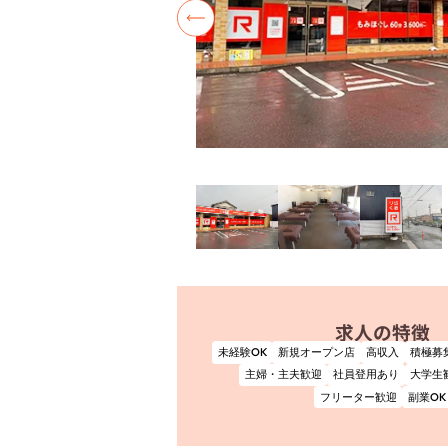
求人の特徴
未経験OK
新規オープン店
高収入
積極募
主婦・主夫歓迎
社員登用あり
大学生
フリーター歓迎
副業OK