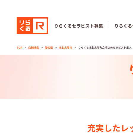
りらくる
セラピスト募集
りらくる
りらくる
セラピスト募集
りらくる
TOP
店舗検索
愛知県
北名古屋市
りらくる北名古屋九之坪店のセラピスト求人
TOP
セラピストス
収⼊とサポー
トレーニング
トレーニング
充実したレ
セラピスト募