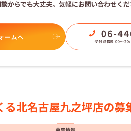
相談からでも大丈夫。
気軽にお問い合わせくだ
06-44
ォームへ
受付時間9:00〜20:
くる
北名古屋九之坪店の
募
募集情報