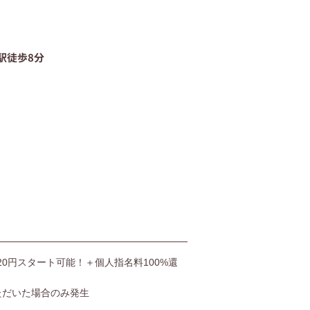
06-4400-5406
駅徒歩8分
受付時間9:00〜20:00（土日も受付）
お問い合わせ
,520円スタート可能！＋個人指名料100%還
ただいた場合のみ発生