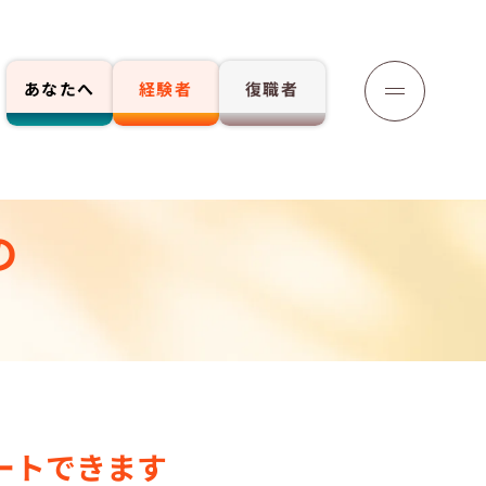
あなたへ
経験者
復職者
の
応募する
ートできます