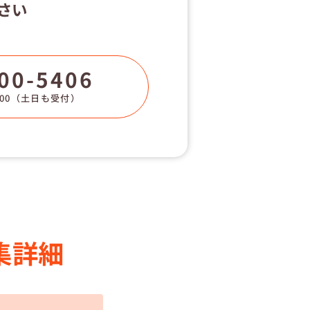
さい
00-5406
00
（土日も受付）
集詳細