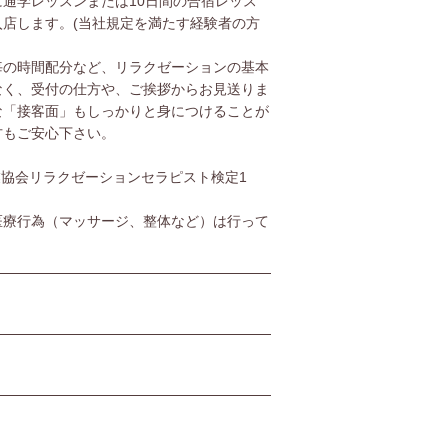
通学レッスンまたは10日間の合宿レッス
店します。(当社規定を満たす経験者の方
毎の時間配分など、リラクゼーションの基本
なく、受付の仕方や、ご挨拶からお見送りま
な「接客面」もしっかりと身につけることが
方もご安心下さい。
協会リラクゼーションセラピスト検定1
医療行為（マッサージ、整体など）は行って
２