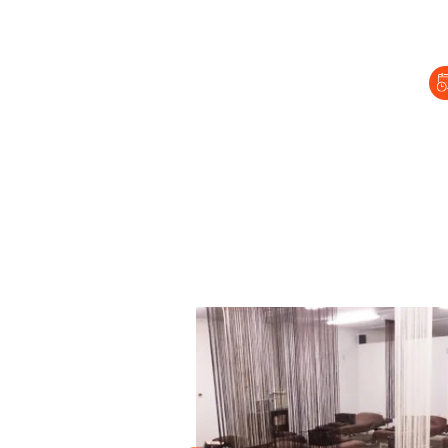
セラピスト経
復職セラピス
募集要項
コラム一覧
よくあるご質
会社情報
企業
プライバシーポリ