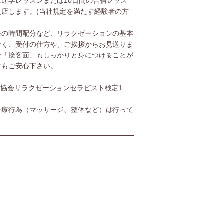
通学レッスンまたは10日間の合宿レッス
店します。(当社規定を満たす経験者の方
毎の時間配分など、リラクゼーションの基本
なく、受付の仕方や、ご挨拶からお見送りま
な「接客面」もしっかりと身につけることが
方もご安心下さい。
協会リラクゼーションセラピスト検定1
医療行為（マッサージ、整体など）は行って