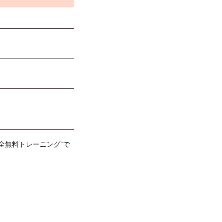
全無料トレーニング”で
！