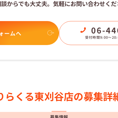
相談からでも大丈夫。
気軽にお問い合わせくだ
06-44
ォームへ
受付時間9:00〜20:
りらくる
東刈谷店の
募集詳
募集情報