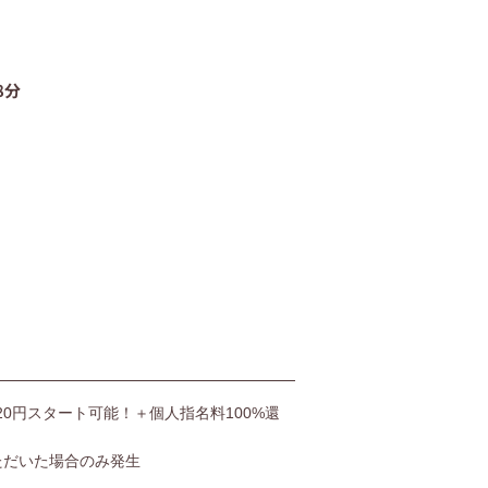
06-4400-5406
8分
受付時間9:00〜20:00（土日も受付）
お問い合わせ
,520円スタート可能！＋個人指名料100%還
ただいた場合のみ発生