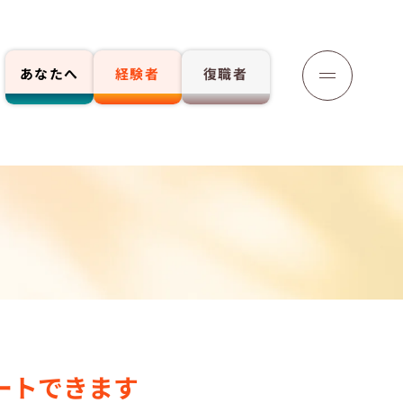
あなたへ
経験者
復職者
応募する
ートできます