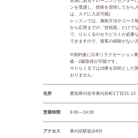
全国にあるトレーニングセンターに
ンを受講し、技術を習得してから入
は、スグに入店可能)
レッスンでは、施術方法やコース
から応用までの「技術面」だけで
で、りらくるのセラピストが必要
できますので、接客の経験がない
※契約後に日本リラクゼーション業
級・2級取得が可能です。
※りらくるでは治療を目的とした
おりません。
住所
愛知県刈谷市東刈谷町1丁目21-13
営業時間
9:00～24:00
アクセス
東刈谷駅徒歩8分