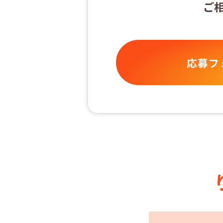
ご
応募フ