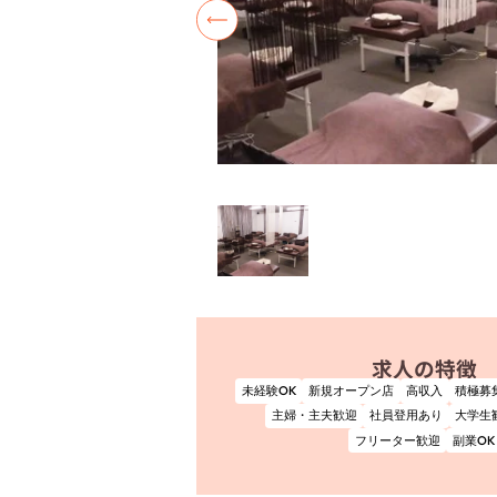
求人の特徴
未経験OK
新規オープン店
高収入
積極募
主婦・主夫歓迎
社員登用あり
大学生
フリーター歓迎
副業OK