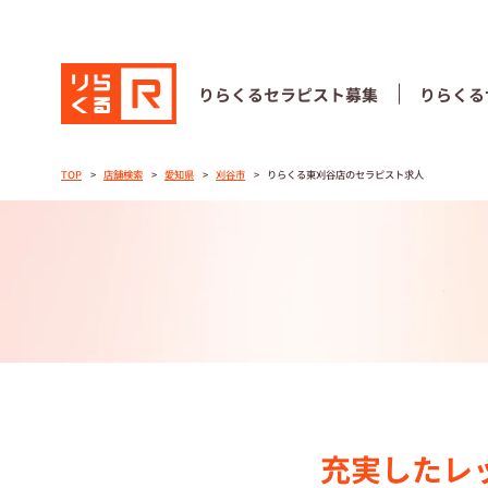
りらくる
セラピスト募集
りらくる
りらくる
セラピスト募集
りらくる
TOP
店舗検索
愛知県
刈谷市
りらくる東刈谷店のセラピスト求人
TOP
セラピストス
収⼊とサポー
トレーニング
トレーニング
充実したレ
セラピスト募