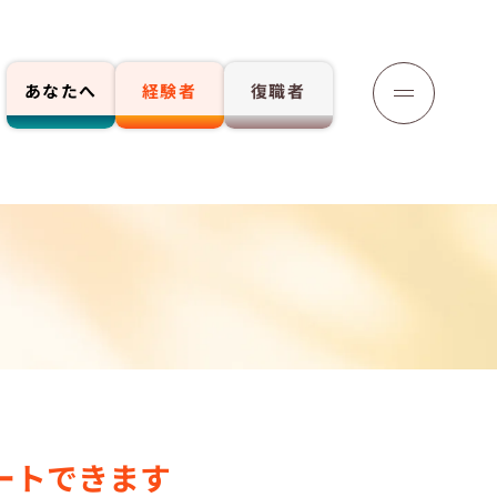
あなたへ
経験者
復職者
応募する
ートできます