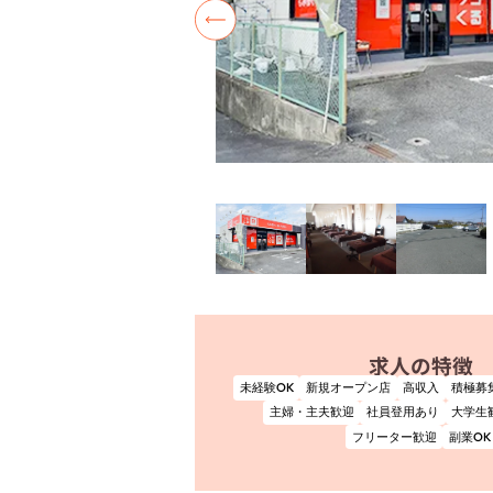
求人の特徴
未経験OK
新規オープン店
高収入
積極募
主婦・主夫歓迎
社員登用あり
大学生
フリーター歓迎
副業OK