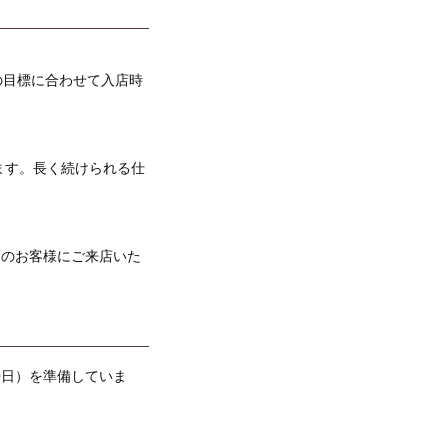
の目標に合わせて入店時
ます。長く続けられる仕
くのお客様にご来店いた
0日）を準備していま