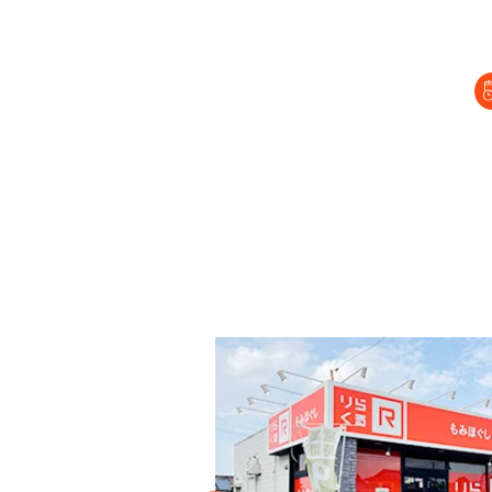
セラピスト経
復職セラピス
募集要項
コラム一覧
よくあるご質
会社情報
企業
プライバシーポリ