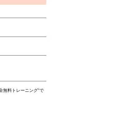
全無料トレーニング”で
！