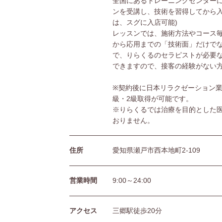
全国にあるトレーニングセンターに
ンを受講し、技術を習得してから入
は、スグに入店可能)
レッスンでは、施術方法やコース
から応用までの「技術面」だけで
で、りらくるのセラピストが必要
できますので、接客の経験がない
※契約後に日本リラクゼーション業
級・2級取得が可能です。
※りらくるでは治療を目的とした
おりません。
住所
愛知県瀬戸市西本地町2-109
営業時間
9:00～24:00
アクセス
三郷駅徒歩20分