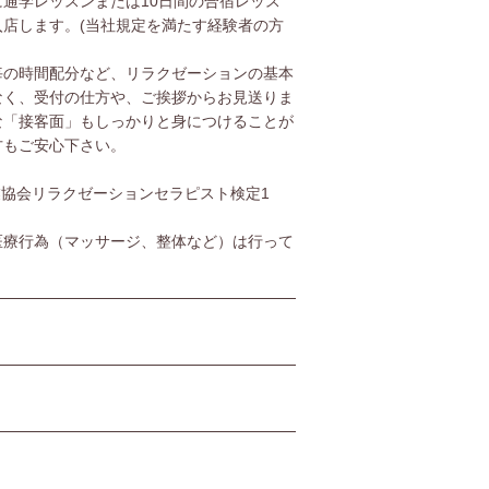
通学レッスンまたは10日間の合宿レッス
店します。(当社規定を満たす経験者の方
毎の時間配分など、リラクゼーションの基本
なく、受付の仕方や、ご挨拶からお見送りま
な「接客面」もしっかりと身につけることが
方もご安心下さい。
協会リラクゼーションセラピスト検定1
医療行為（マッサージ、整体など）は行って