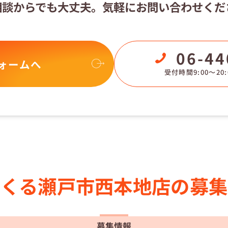
相談からでも大丈夫。
気軽にお問い合わせくだ
06-44
ォームへ
受付時間9:00〜20:
らくる
瀬戸市西本地店の
募集
募集情報