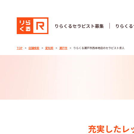
りらくる
セラピスト募集
りらくる
りらくる
セラピスト募集
りらくる
TOP
店舗検索
愛知県
瀬戸市
りらくる瀬戸市西本地店のセラピスト求人
TOP
セラピストス
収⼊とサポー
トレーニング
トレーニング
充実したレ
セラピスト募