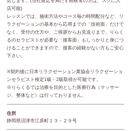
店します。(当社規定を満たす経験者の方は、スグに入
店可能)
レッスンでは、施術方法やコース毎の時間配分など、リ
ラクゼーションの基本から応用までの「技術面」だけで
なく、受付の仕方や、ご挨拶からお見送りまで、りらく
るのセラピストが必要な「接客面」もしっかりと身につ
けることができますので、接客の経験がない方もご安心
下さい。
※契約後に日本リラクゼーション業協会リラクゼーショ
ンセラピスト検定1級・2級取得が可能です。
※りらくるでは治療を目的とした医療行為（マッサー
ジ、整体など）は行っておりません。
住所
静岡県沼津市江原町１３－２９号