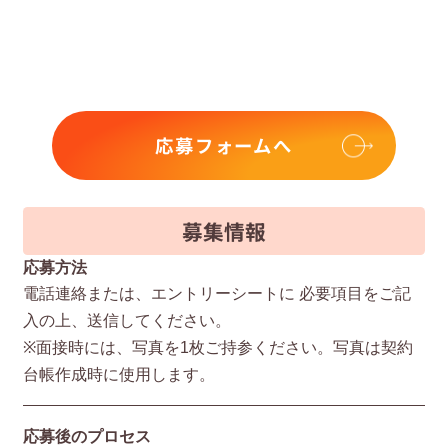
応募フォームへ
募集情報
応募方法
電話連絡または、エントリーシートに 必要項⽬をご記
⼊の上、送信してください。
※⾯接時には、写真を1枚ご持参ください。写真は契約
台帳作成時に使⽤します。
応募後のプロセス