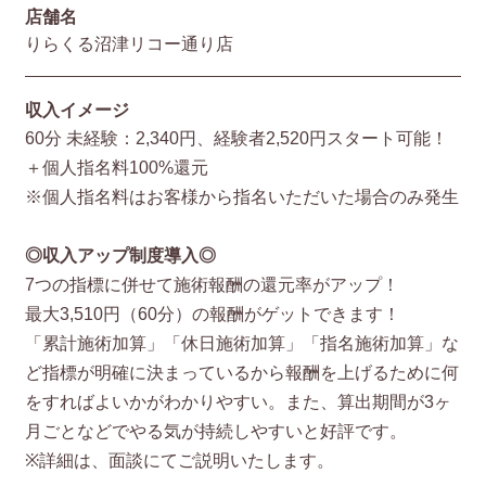
店舗名
りらくる沼津リコー通り店
収入イメージ
60分 未経験：2,340円、経験者2,520円スタート可能！
＋個人指名料100%還元
※個人指名料はお客様から指名いただいた場合のみ発生
◎収入アップ制度導入◎
7つの指標に併せて施術報酬の還元率がアップ！
最大3,510円（60分）の報酬がゲットできます！
「累計施術加算」「休日施術加算」「指名施術加算」な
ど指標が明確に決まっているから報酬を上げるために何
をすればよいかがわかりやすい。また、算出期間が3ヶ
月ごとなどでやる気が持続しやすいと好評です。
※詳細は、面談にてご説明いたします。