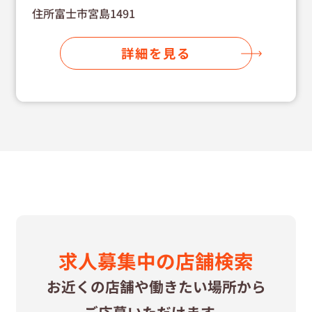
住所富士市宮島1491
詳細を見る
求⼈募集中の
店舗検索
お近くの店舗や
働きたい場所から