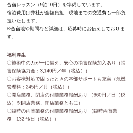
合宿レッスン（9泊10日）を準備しています。
宿泊費用は弊社が全額負担、現地までの交通費も一部負
担いたします。
※合宿地や期間など詳細は、応募時にお伝えしておりま
す。
福利厚生
〇施術中の万が一に備え、安心の損害保険加入あり（損
害保険協⼒⾦：3,140円／年（税込））
〇お客様対応で困ったときの本部サポートも充実（危機
管理料：245円／月（税込））
〇開店業務、閉店の付随業務報酬あり （660円／⽇（税
込）※開店業務、閉店業務ともに）
〇臨時の両替業務の付随業務報酬あり （臨時両替業
務：132円/⽇（税込））