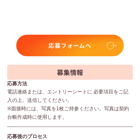
応募フォームへ
募集情報
応募方法
電話連絡または、エントリーシートに 必要項⽬をご記
⼊の上、送信してください。
※⾯接時には、写真を1枚ご持参ください。写真は契約
台帳作成時に使⽤します。
応募後のプロセス