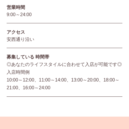
営業時間
9:00～24:00
アクセス
安西通り沿い
募集している
時間帯
◎あなたのライフスタイルに合わせて入店が可能です◎
入店時間例
10:00～12:00、11:00～14:00、13:00～20:00、18:00～
21:00、16:00～24:00