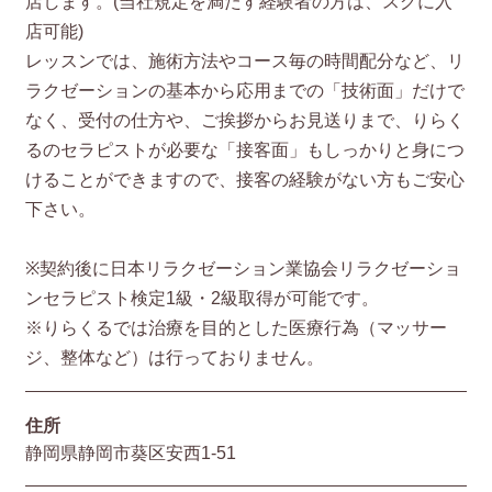
店します。(当社規定を満たす経験者の方は、スグに入
店可能)
レッスンでは、施術方法やコース毎の時間配分など、リ
ラクゼーションの基本から応用までの「技術面」だけで
なく、受付の仕方や、ご挨拶からお見送りまで、りらく
るのセラピストが必要な「接客面」もしっかりと身につ
けることができますので、接客の経験がない方もご安心
下さい。
※契約後に日本リラクゼーション業協会リラクゼーショ
ンセラピスト検定1級・2級取得が可能です。
※りらくるでは治療を目的とした医療行為（マッサー
ジ、整体など）は行っておりません。
住所
静岡県静岡市葵区安西1-51