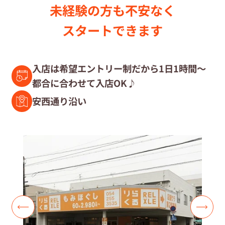
未経験の⽅も不安なく
セラピスト募集中の店舗検索
スタートできます
セラピスト経験者募集
入店は希望エントリー制だから1日1時間～
都合に合わせて入店OK♪
復職セラピスト募集
安西通り沿い
募集要項
コラム一覧
よくあるご質問