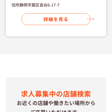
住所静岡市葵区沓谷6-17-7
詳細を見る
求⼈募集中の
店舗検索
お近くの店舗や
働きたい場所から
ご応募いただけます。