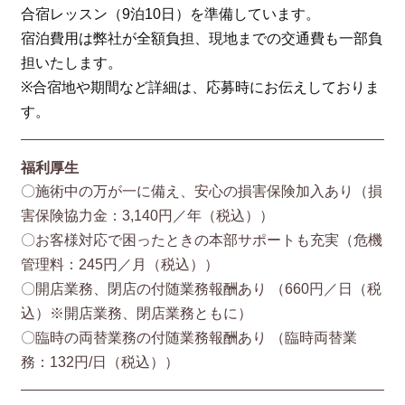
合宿レッスン（9泊10日）を準備しています。
宿泊費用は弊社が全額負担、現地までの交通費も一部負
担いたします。
※合宿地や期間など詳細は、応募時にお伝えしておりま
す。
福利厚生
〇施術中の万が一に備え、安心の損害保険加入あり（損
害保険協⼒⾦：3,140円／年（税込））
〇お客様対応で困ったときの本部サポートも充実（危機
管理料：245円／月（税込））
〇開店業務、閉店の付随業務報酬あり （660円／⽇（税
込）※開店業務、閉店業務ともに）
〇臨時の両替業務の付随業務報酬あり （臨時両替業
務：132円/⽇（税込））