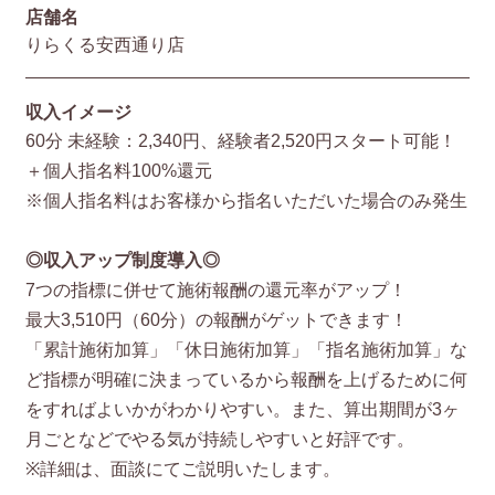
店舗名
りらくる安西通り店
収入イメージ
60分 未経験：2,340円、経験者2,520円スタート可能！
＋個人指名料100%還元
※個人指名料はお客様から指名いただいた場合のみ発生
◎収入アップ制度導入◎
7つの指標に併せて施術報酬の還元率がアップ！
最大3,510円（60分）の報酬がゲットできます！
「累計施術加算」「休日施術加算」「指名施術加算」な
ど指標が明確に決まっているから報酬を上げるために何
をすればよいかがわかりやすい。また、算出期間が3ヶ
月ごとなどでやる気が持続しやすいと好評です。
※詳細は、面談にてご説明いたします。