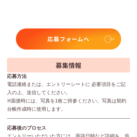
応募フォームへ
募集情報
応募方法
電話連絡または、エントリーシートに 必要項⽬をご記
⼊の上、送信してください。
※⾯接時には、写真を1枚ご持参ください。写真は契約
台帳作成時に使⽤します。
応募後のプロセス
エントリーいただいた⽅には、⾯談⽇時など詳細を、追