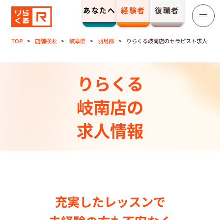
あなたへ
経験者
復職者
りらくる
セラピスト募集
TOP
店舗検索
岐阜県
羽島郡
りらくる岐南店のセラピスト求人
TOP
りらくる
セラピストストーリー⼀覧
岐南店の
求人情報
収⼊とサポート
トレーニング制度
トレーニングセンター一覧
充実したレッスンで