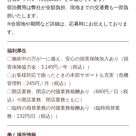
宿泊費用は弊社が全額負担、現地までの交通費も一部負
担いたします。
※合宿地や期間など詳細は、応募時にお伝えしておりま
す。
福利厚生
〇施術中の万が一に備え、安心の損害保険加入あり（損
害保険協⼒⾦：3,140円／年（税込））
〇お客様対応で困ったときの本部サポートも充実（危機
管理料：245円／月（税込））
〇開店業務、閉店の付随業務報酬あり （660円／⽇（税
込）※開店業務、閉店業務ともに）
〇臨時の両替業務の付随業務報酬あり （臨時両替業
務：132円/⽇（税込））
働く場所情報