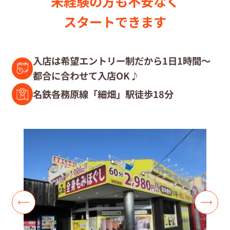
未経験の⽅も不安なく
セラピスト募集中の店舗検索
スタートできます
セラピスト経験者募集
入店は希望エントリー制だから1日1時間～
都合に合わせて入店OK♪
復職セラピスト募集
名鉄各務原線「細畑」駅徒歩18分
募集要項
コラム一覧
よくあるご質問