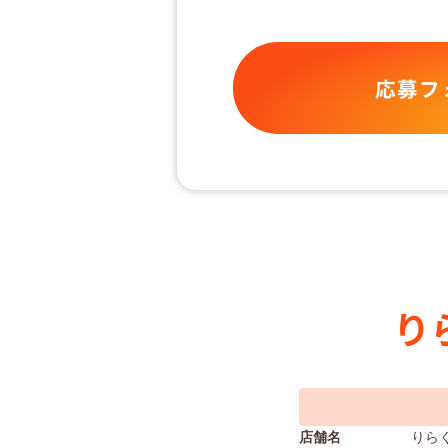
応募フ
り
店舗名
りら