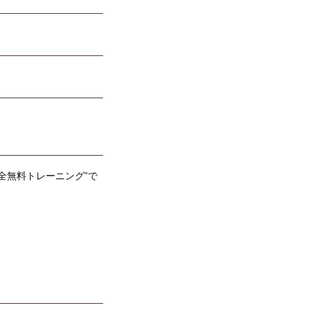
全無料トレーニング”で
！