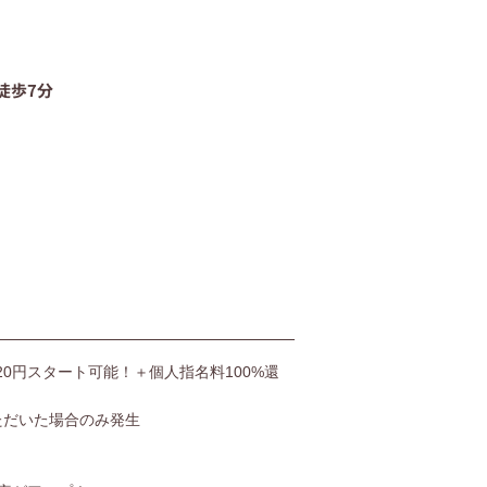
06-4400-5406
徒歩7分
受付時間9:00〜20:00（土日も受付）
お問い合わせ
,520円スタート可能！＋個人指名料100%還
ただいた場合のみ発生