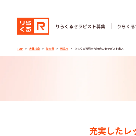
りらくる
セラピスト募集
りらくる
りらくる
セラピスト募集
りらくる
TOP
店舗検索
岐阜県
可児市
りらくる可児市今渡店のセラピスト求人
TOP
セラピストス
収⼊とサポー
トレーニング
トレーニング
充実したレ
セラピスト募