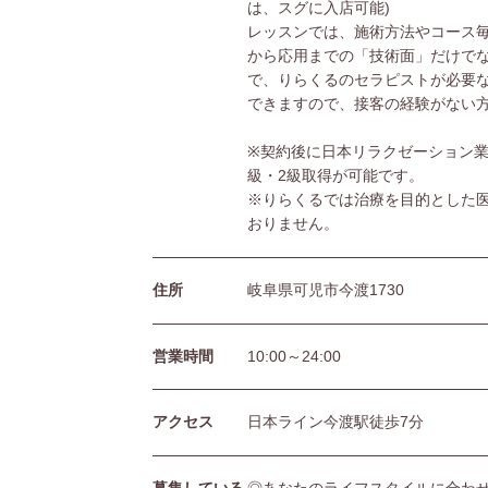
は、スグに入店可能)
レッスンでは、施術方法やコース
から応用までの「技術面」だけで
で、りらくるのセラピストが必要
できますので、接客の経験がない
※契約後に日本リラクゼーション業
級・2級取得が可能です。
※りらくるでは治療を目的とした
おりません。
住所
岐阜県可児市今渡1730
営業時間
10:00～24:00
アクセス
日本ライン今渡駅徒歩7分