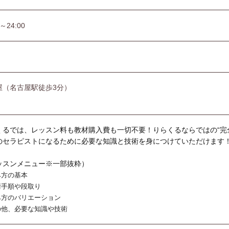
0～24:00
屋（名古屋駅徒歩3分）
くるでは、レッスン料も教材購入費も一切不要！りらくるならではの“完
のセラピストになるために必要な知識と技術を身につけていただけます
ッスンメニュー※一部抜粋）
み方の基本
術手順や段取り
み方のバリエーション
の他、必要な知識や技術