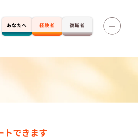
あなたへ
経験者
復職者
応募する
ートできます