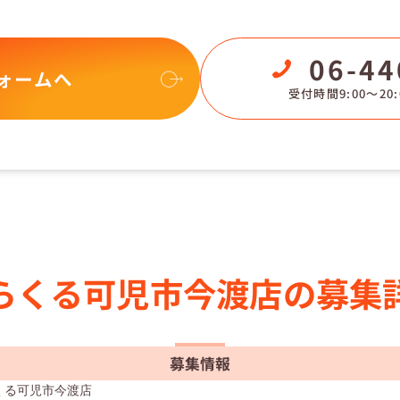
06-44
ォームへ
受付時間9:00〜20:
らくる
可児市今渡店の
募集
募集情報
くる可児市今渡店