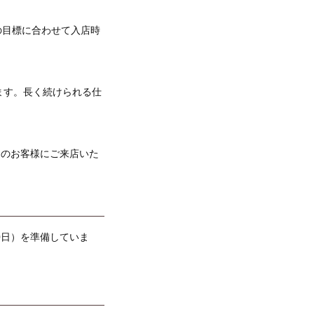
の目標に合わせて入店時
ます。長く続けられる仕
くのお客様にご来店いた
0日）を準備していま