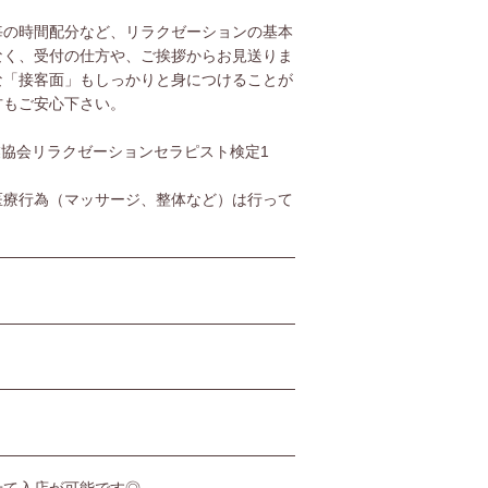
毎の時間配分など、リラクゼーションの基本
なく、受付の仕方や、ご挨拶からお見送りま
な「接客面」もしっかりと身につけることが
方もご安心下さい。
協会リラクゼーションセラピスト検定1
医療行為（マッサージ、整体など）は行って