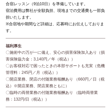
合宿レッスン（9泊10日）を準備しています。
宿泊費用は弊社が全額負担、現地までの交通費も一部負
担いたします。
※合宿地や期間など詳細は、応募時にお伝えしておりま
す。
福利厚生
〇施術中の万が一に備え、安心の損害保険加入あり（損
害保険協⼒⾦：3,140円／年（税込））
〇お客様対応で困ったときの本部サポートも充実（危機
管理料：245円／月（税込））
〇開店業務、閉店の付随業務報酬あり （660円／⽇（税
込）※開店業務、閉店業務ともに）
〇臨時の両替業務の付随業務報酬あり （臨時両替業
務：132円/⽇（税込））