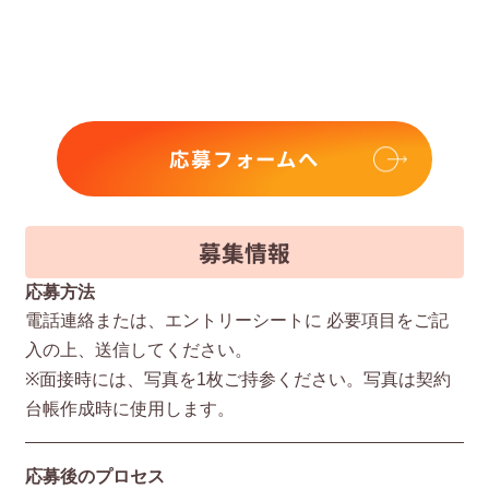
応募フォームへ
募集情報
応募方法
電話連絡または、エントリーシートに 必要項⽬をご記
⼊の上、送信してください。
※⾯接時には、写真を1枚ご持参ください。写真は契約
台帳作成時に使⽤します。
応募後のプロセス