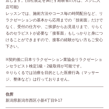
店します。(当社規定を満たす経験者の方は、スグに入
店可能)
レッスンでは、施術方法やコース毎の時間配分など、リ
ラクゼーションの基本から応用までの「技術面」だけで
なく、受付の仕方や、ご挨拶からお見送りまで、りらく
るのセラピストが必要な「接客面」もしっかりと身につ
けることができますので、接客の経験がない方もご安心
下さい。
※契約後に日本リラクゼーション業協会リラクゼーショ
ンセラピスト検定1級・2級取得が可能です。
※りらくるでは治療を目的とした医療行為（マッサー
ジ、整体など）は行っておりません。
住所
新潟県新潟市西区小新4丁目9-17