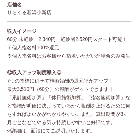
店舗名
りらくる新潟小新店
収入イメージ
60分 未経験：2,340円、経験者2,520円スタート可能！
＋個人指名料100%還元
※個人指名料はお客様から指名いただいた場合のみ発生
◎収入アップ制度導入◎
7つの指標に併せて施術報酬の還元率がアップ！
最大3,510円（60分）の報酬がゲットできます！
「累計施術加算」「休日施術加算」「指名施術加算」な
ど指標が明確に決まっているから報酬を上げるために何
をすればよいかがわかりやすい。また、算出期間が3ヶ
月ごとなどでやる気が持続しやすいと好評です。
※詳細は、面談にてご説明いたします。