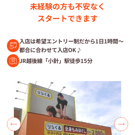
未経験の⽅も不安なく
セラピスト募集中の店舗検索
スタートできます
セラピスト経験者募集
入店は希望エントリー制だから1日1時間～
都合に合わせて入店OK♪
復職セラピスト募集
JR越後線「小針」駅徒歩15分
募集要項
コラム一覧
よくあるご質問