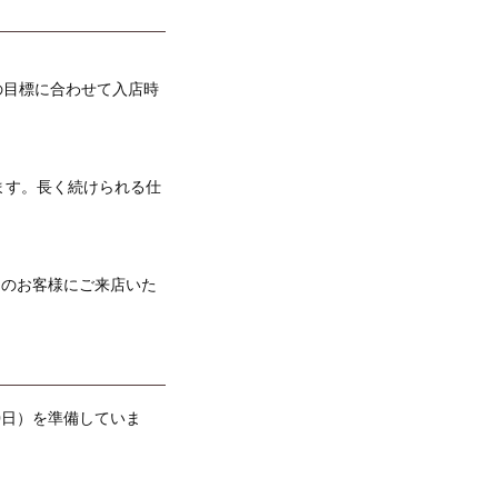
の目標に合わせて入店時
ます。長く続けられる仕
くのお客様にご来店いた
0日）を準備していま