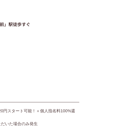
06-4400-5406
前」駅徒歩すぐ
受付時間9:00〜20:00（土日も受付）
お問い合わせ
,520円スタート可能！＋個人指名料100%還
ただいた場合のみ発生