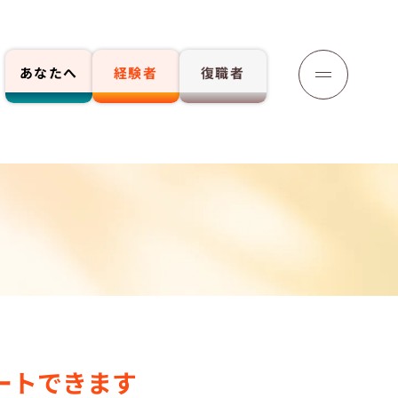
あなたへ
経験者
復職者
応募する
ートできます