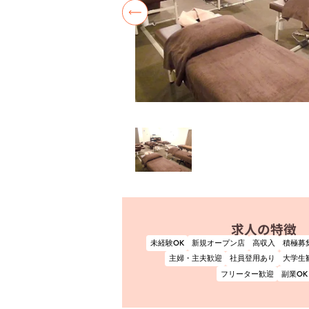
求人の特徴
未経験OK
新規オープン店
高収入
積極募
主婦・主夫歓迎
社員登用あり
大学生
フリーター歓迎
副業OK