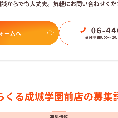
相談からでも大丈夫。
気軽にお問い合わせくだ
06-44
ォームへ
受付時間9:00〜20:
らくる
成城学園前店の
募集
募集情報