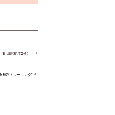
（町田駅徒歩2分）、り
全無料トレーニング”で
！