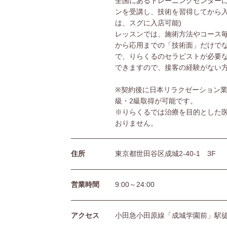
全国にあるトレーニングセンターに
ンを受講し、技術を習得してから入
は、スグに入店可能)
レッスンでは、施術方法やコース
から応用までの「技術面」だけで
で、りらくるのセラピストが必要
できますので、接客の経験がない
※契約後に日本リラクゼーション業
級・2級取得が可能です。
※りらくるでは治療を目的とした
おりません。
住所
東京都世田谷区成城2-40-1 3F
営業時間
9:00～24:00
アクセス
小田急小田原線「成城学園前」駅