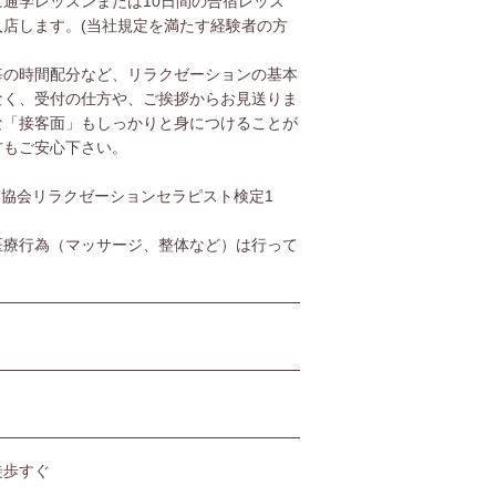
通学レッスンまたは10日間の合宿レッス
店します。(当社規定を満たす経験者の方
毎の時間配分など、リラクゼーションの基本
なく、受付の仕方や、ご挨拶からお見送りま
な「接客面」もしっかりと身につけることが
方もご安心下さい。
協会リラクゼーションセラピスト検定1
医療行為（マッサージ、整体など）は行って
徒歩すぐ