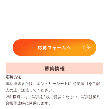
応募フォームへ
募集情報
応募方法
電話連絡または、エントリーシートに 必要項⽬をご記
⼊の上、送信してください。
※⾯接時には、写真を1枚ご持参ください。写真は契約
台帳作成時に使⽤します。