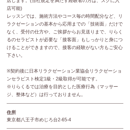
店します。(当社規定を満たす経験者の方は、スグに入
店可能)
レッスンでは、施術方法やコース毎の時間配分など、リ
ラクゼーションの基本から応用までの「技術面」だけで
なく、受付の仕方や、ご挨拶からお見送りまで、りらく
るのセラピストが必要な「接客面」もしっかりと身につ
けることができますので、接客の経験がない方もご安心
下さい。
※契約後に日本リラクゼーション業協会リラクゼーショ
ンセラピスト検定1級・2級取得が可能です。
※りらくるでは治療を目的とした医療行為（マッサー
ジ、整体など）は行っておりません。
住所
東京都八王子市めじろ台2-65-4