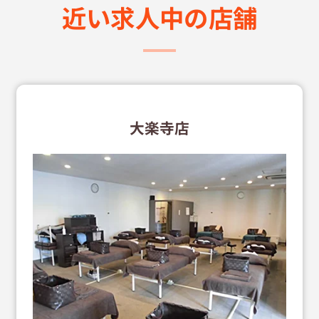
近い求⼈中の店舗
大楽寺店