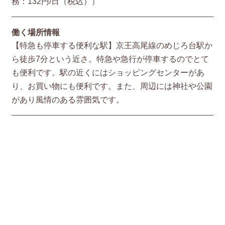
務：132円/⽇（税込））
働く場所情報
【特急も停車する便利な駅】京王高尾線のめじろ台駅か
ら徒歩7分という近さ。特急や急行が停車するのでとて
も便利です。駅の近くにはショッピングセンターがあ
り、お買い物にも便利です。また、周辺には神社や公園
があり風情のある雰囲気です。