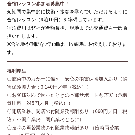
合宿レッスン参加者募集中！
短期間で集中的に技術・接客を学んでいただけるように
合宿レッスン（9泊10日）を準備しています。
宿泊費用は弊社が全額負担、現地までの交通費も一部負
担いたします。
※合宿地や期間など詳細は、応募時にお伝えしておりま
す。
福利厚生
〇施術中の万が一に備え、安心の損害保険加入あり（損
害保険協⼒⾦：3,140円／年（税込））
〇お客様対応で困ったときの本部サポートも充実（危機
管理料：245円／月（税込））
〇開店業務、閉店の付随業務報酬あり （660円／⽇（税
込）※開店業務、閉店業務ともに）
〇臨時の両替業務の付随業務報酬あり （臨時両替業