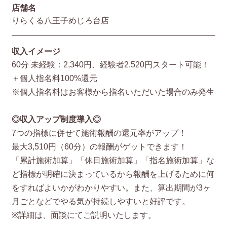
店舗名
りらくる八王子めじろ台店
収入イメージ
60分 未経験：2,340円、経験者2,520円スタート可能！
＋個人指名料100%還元
※個人指名料はお客様から指名いただいた場合のみ発生
◎収入アップ制度導入◎
7つの指標に併せて施術報酬の還元率がアップ！
最大3,510円（60分）の報酬がゲットできます！
「累計施術加算」「休日施術加算」「指名施術加算」な
ど指標が明確に決まっているから報酬を上げるために何
をすればよいかがわかりやすい。また、算出期間が3ヶ
月ごとなどでやる気が持続しやすいと好評です。
※詳細は、面談にてご説明いたします。