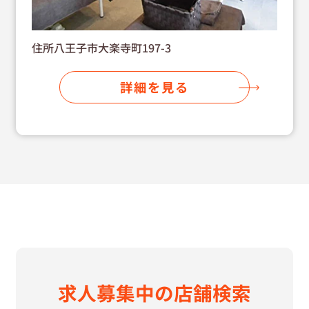
住所八王子市大楽寺町197-3
詳細を見る
求⼈募集中の
店舗検索