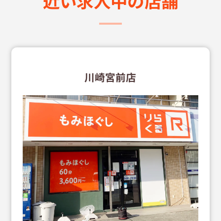
近い求⼈中の店舗
川崎宮前店