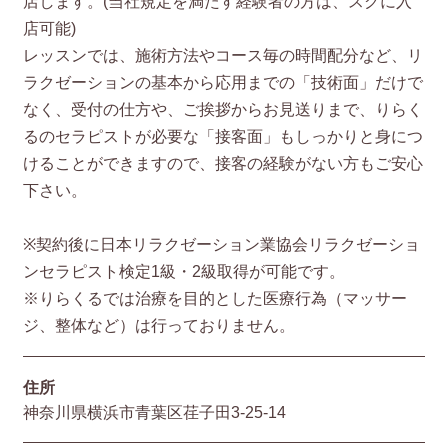
店します。(当社規定を満たす経験者の方は、スグに入
店可能)
レッスンでは、施術方法やコース毎の時間配分など、リ
ラクゼーションの基本から応用までの「技術面」だけで
なく、受付の仕方や、ご挨拶からお見送りまで、りらく
るのセラピストが必要な「接客面」もしっかりと身につ
けることができますので、接客の経験がない方もご安心
下さい。
※契約後に日本リラクゼーション業協会リラクゼーショ
ンセラピスト検定1級・2級取得が可能です。
※りらくるでは治療を目的とした医療行為（マッサー
ジ、整体など）は行っておりません。
住所
神奈川県横浜市青葉区荏子田3-25-14