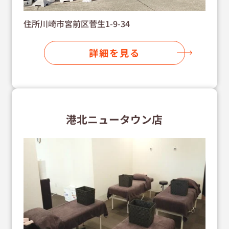
住所川崎市宮前区菅生1-9-34
詳細を見る
港北ニュータウン店