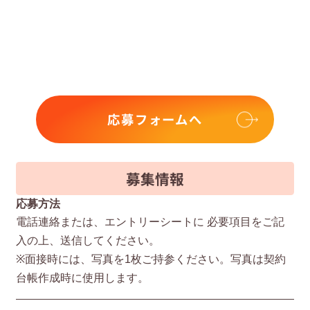
応募フォームへ
募集情報
応募方法
電話連絡または、エントリーシートに 必要項⽬をご記
⼊の上、送信してください。
※⾯接時には、写真を1枚ご持参ください。写真は契約
台帳作成時に使⽤します。