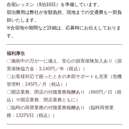
合宿レッスン（9泊10日）を準備しています。
宿泊費用は弊社が全額負担、現地までの交通費も一部負
担いたします。
※合宿地や期間など詳細は、応募時にお伝えしておりま
す。
福利厚生
〇施術中の万が一に備え、安心の損害保険加入あり（損
害保険協⼒⾦：3,140円／年（税込））
〇お客様対応で困ったときの本部サポートも充実（危機
管理料：245円／月（税込））
〇開店業務、閉店の付随業務報酬あり （660円／⽇（税
込）※開店業務、閉店業務ともに）
〇臨時の両替業務の付随業務報酬あり （臨時両替業
務：132円/⽇（税込））