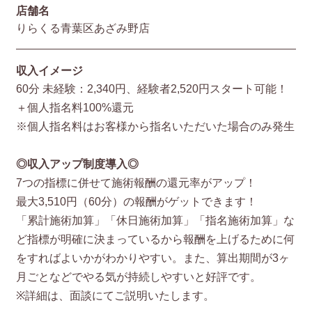
店舗名
りらくる青葉区あざみ野店
収入イメージ
60分 未経験：2,340円、経験者2,520円スタート可能！
＋個人指名料100%還元
※個人指名料はお客様から指名いただいた場合のみ発生
◎収入アップ制度導入◎
7つの指標に併せて施術報酬の還元率がアップ！
最大3,510円（60分）の報酬がゲットできます！
「累計施術加算」「休日施術加算」「指名施術加算」な
ど指標が明確に決まっているから報酬を上げるために何
をすればよいかがわかりやすい。また、算出期間が3ヶ
月ごとなどでやる気が持続しやすいと好評です。
※詳細は、面談にてご説明いたします。