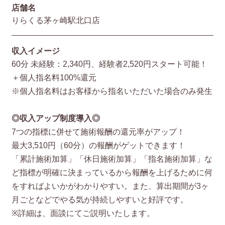
店舗名
りらくる茅ヶ崎駅北口店
収入イメージ
60分 未経験：2,340円、経験者2,520円スタート可能！
＋個人指名料100%還元
※個人指名料はお客様から指名いただいた場合のみ発生
◎収入アップ制度導入◎
7つの指標に併せて施術報酬の還元率がアップ！
最大3,510円（60分）の報酬がゲットできます！
「累計施術加算」「休日施術加算」「指名施術加算」な
ど指標が明確に決まっているから報酬を上げるために何
をすればよいかがわかりやすい。また、算出期間が3ヶ
月ごとなどでやる気が持続しやすいと好評です。
※詳細は、面談にてご説明いたします。