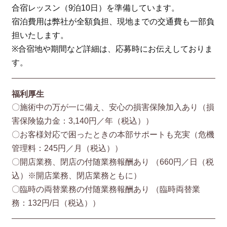
合宿レッスン（9泊10日）を準備しています。
宿泊費用は弊社が全額負担、現地までの交通費も一部負
担いたします。
※合宿地や期間など詳細は、応募時にお伝えしておりま
す。
福利厚生
〇施術中の万が一に備え、安心の損害保険加入あり（損
害保険協⼒⾦：3,140円／年（税込））
〇お客様対応で困ったときの本部サポートも充実（危機
管理料：245円／月（税込））
〇開店業務、閉店の付随業務報酬あり （660円／⽇（税
込）※開店業務、閉店業務ともに）
〇臨時の両替業務の付随業務報酬あり （臨時両替業
務：132円/⽇（税込））