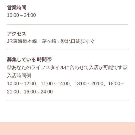
営業時間
10:00～24:00
アクセス
JR東海道本線「茅ヶ崎」駅北口徒歩すぐ
募集している
時間帯
◎あなたのライフスタイルに合わせて入店が可能です◎
入店時間例
10:00～12:00、11:00～14:00、13:00～20:00、18:00～
21:00、16:00～24:00