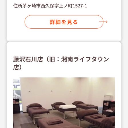
住所茅ヶ崎市西久保字上ノ町1527-1
詳細を見る
藤沢石川店（旧：湘南ライフタウン
店）