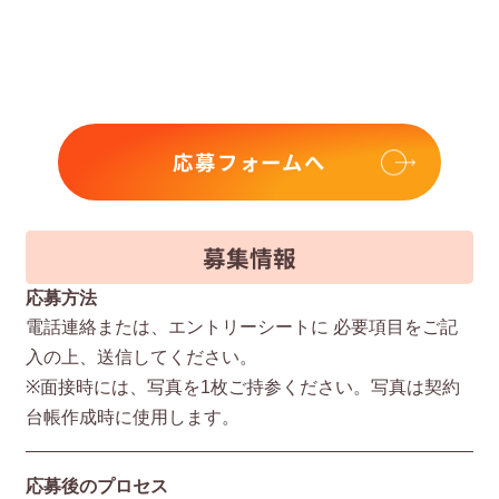
応募フォームへ
募集情報
応募方法
電話連絡または、エントリーシートに 必要項⽬をご記
⼊の上、送信してください。
※⾯接時には、写真を1枚ご持参ください。写真は契約
台帳作成時に使⽤します。
応募後のプロセス