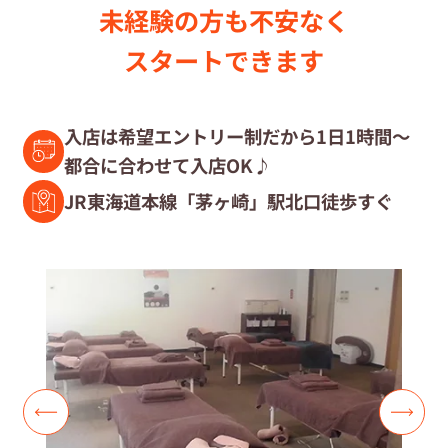
未経験の⽅も不安なく
セラピスト募集中の店舗検索
スタートできます
セラピスト経験者募集
入店は希望エントリー制だから1日1時間～
都合に合わせて入店OK♪
復職セラピスト募集
JR東海道本線「茅ヶ崎」駅北口徒歩すぐ
募集要項
コラム一覧
よくあるご質問