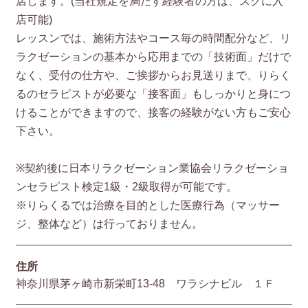
店します。(当社規定を満たす経験者の方は、スグに入
店可能)
レッスンでは、施術方法やコース毎の時間配分など、リ
ラクゼーションの基本から応用までの「技術面」だけで
なく、受付の仕方や、ご挨拶からお見送りまで、りらく
るのセラピストが必要な「接客面」もしっかりと身につ
けることができますので、接客の経験がない方もご安心
下さい。
※契約後に日本リラクゼーション業協会リラクゼーショ
ンセラピスト検定1級・2級取得が可能です。
※りらくるでは治療を目的とした医療行為（マッサー
ジ、整体など）は行っておりません。
住所
神奈川県茅ヶ崎市新栄町13-48 ワラシナビル １Ｆ