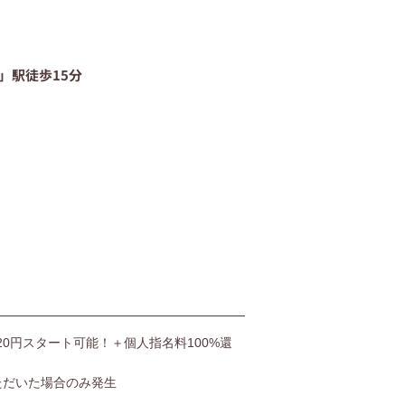
06-4400-5406
」駅徒歩15分
受付時間9:00〜20:00（土日も受付）
お問い合わせ
,520円スタート可能！＋個人指名料100%還
ただいた場合のみ発生