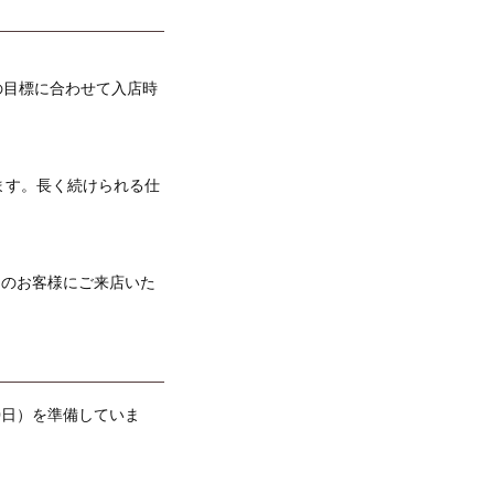
の目標に合わせて入店時
ます。長く続けられる仕
くのお客様にご来店いた
0日）を準備していま