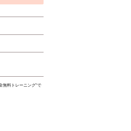
全無料トレーニング”で
！