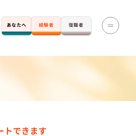
あなたへ
経験者
復職者
応募する
ートできます