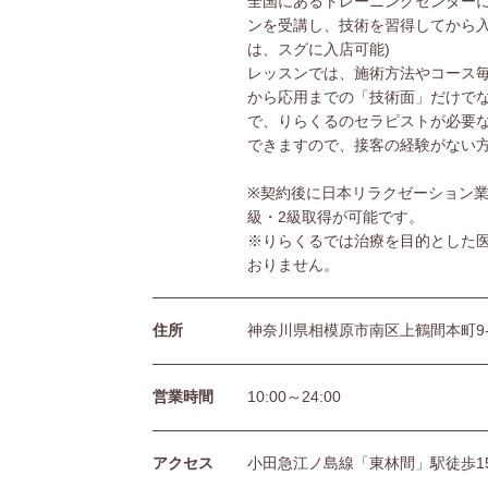
全国にあるトレーニングセンターに
ンを受講し、技術を習得してから入
は、スグに入店可能)
レッスンでは、施術方法やコース
から応用までの「技術面」だけで
で、りらくるのセラピストが必要
できますので、接客の経験がない
※契約後に日本リラクゼーション業
級・2級取得が可能です。
※りらくるでは治療を目的とした
おりません。
住所
神奈川県相模原市南区上鶴間本町9-8
営業時間
10:00～24:00
アクセス
小田急江ノ島線「東林間」駅徒歩1