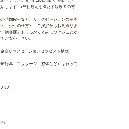
通学レッスンまたは10日間の合宿レッス
店します。(当社規定を満たす経験者の方
毎の時間配分など、リラクゼーションの基本
なく、受付の仕方や、ご挨拶からお見送りま
な「接客面」もしっかりと身につけることが
方もご安心下さい。
協会リラクゼーションセラピスト検定1
医療行為（マッサージ、整体など）は行って
-33
5分