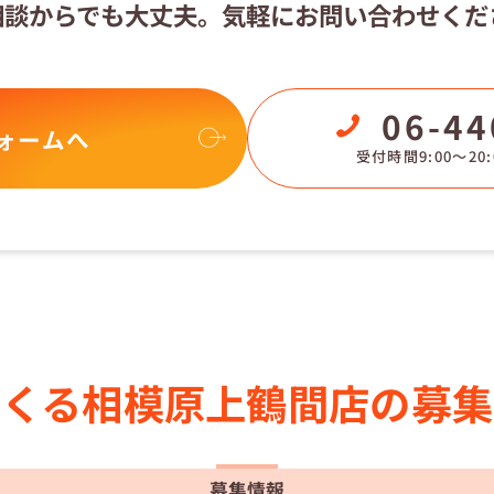
相談からでも大丈夫。
気軽にお問い合わせくだ
06-44
ォームへ
受付時間9:00〜20:
らくる
相模原上鶴間店の
募集
募集情報