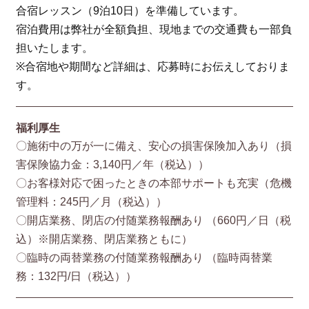
合宿レッスン（9泊10日）を準備しています。
宿泊費用は弊社が全額負担、現地までの交通費も一部負
担いたします。
※合宿地や期間など詳細は、応募時にお伝えしておりま
す。
福利厚生
〇施術中の万が一に備え、安心の損害保険加入あり（損
害保険協⼒⾦：3,140円／年（税込））
〇お客様対応で困ったときの本部サポートも充実（危機
管理料：245円／月（税込））
〇開店業務、閉店の付随業務報酬あり （660円／⽇（税
込）※開店業務、閉店業務ともに）
〇臨時の両替業務の付随業務報酬あり （臨時両替業
務：132円/⽇（税込））