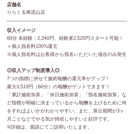
店舗名
りらくる南流山店
収入イメージ
60分 未経験：2,340円、経験者2,520円スタート可能！
＋個人指名料100%還元
※個人指名料はお客様から指名いただいた場合のみ発生
◎収入アップ制度導入◎
7つの指標に併せて施術報酬の還元率がアップ！
最大3,510円（60分）の報酬がゲットできます！
「累計施術加算」「休日施術加算」「指名施術加算」な
ど指標が明確に決まっているから報酬を上げるために何
をすればよいかがわかりやすい。また、算出期間が3ヶ
月ごとなどでやる気が持続しやすいと好評です。
※詳細は、面談にてご説明いたします。