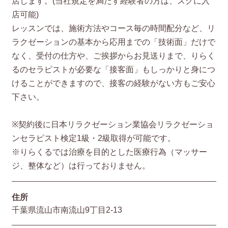
店します。(当社規定を満たす経験者の方は、スグに入
店可能)
レッスンでは、施術方法やコース毎の時間配分など、リ
ラクゼーションの基本から応用までの「技術面」だけで
なく、受付の仕方や、ご挨拶からお見送りまで、りらく
るのセラピストが必要な「接客面」もしっかりと身につ
けることができますので、接客の経験がない方もご安心
下さい。
※契約後に日本リラクゼーション業協会リラクゼーショ
ンセラピスト検定1級・2級取得が可能です。
※りらくるでは治療を目的とした医療行為（マッサー
ジ、整体など）は行っておりません。
住所
千葉県流山市南流山9丁目2-13