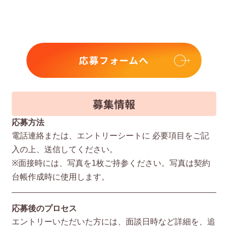
応募フォームへ
募集情報
応募方法
電話連絡または、エントリーシートに 必要項⽬をご記
⼊の上、送信してください。
※⾯接時には、写真を1枚ご持参ください。写真は契約
台帳作成時に使⽤します。
応募後のプロセス
エントリーいただいた⽅には、⾯談⽇時など詳細を、追