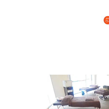
セラピスト経
復職セラピス
募集要項
コラム一覧
よくあるご質
会社情報
企業
プライバシーポリ