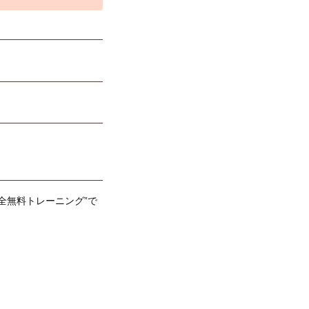
全無料トレーニング”で
！