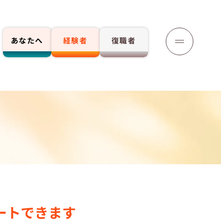
あなたへ
経験者
復職者
応募する
ートできます