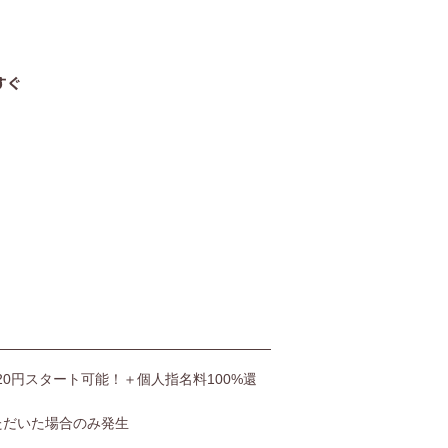
06-4400-5406
すぐ
受付時間9:00〜20:00（土日も受付）
お問い合わせ
,520円スタート可能！＋個人指名料100%還
ただいた場合のみ発生