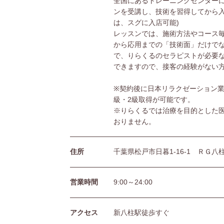
全国にあるトレーニングセンターに
ンを受講し、技術を習得してから入
は、スグに入店可能)
レッスンでは、施術方法やコース
から応用までの「技術面」だけで
で、りらくるのセラピストが必要
できますので、接客の経験がない
※契約後に日本リラクゼーション業
級・2級取得が可能です。
※りらくるでは治療を目的とした
おりません。
住所
千葉県松戸市日暮1-16-1 ＲＧ八
営業時間
9:00～24:00
アクセス
新八柱駅徒歩すぐ