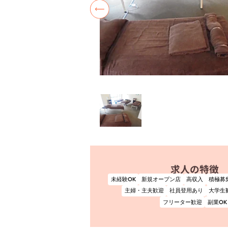
求人の特徴
未経験OK
新規オープン店
高収入
積極募
主婦・主夫歓迎
社員登用あり
大学生
フリーター歓迎
副業OK