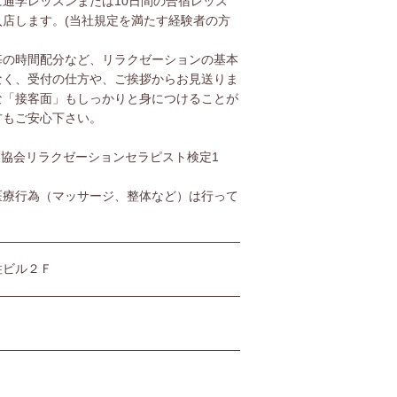
通学レッスンまたは10日間の合宿レッス
店します。(当社規定を満たす経験者の方
毎の時間配分など、リラクゼーションの基本
なく、受付の仕方や、ご挨拶からお見送りま
な「接客面」もしっかりと身につけることが
方もご安心下さい。
協会リラクゼーションセラピスト検定1
医療行為（マッサージ、整体など）は行って
柱ビル２Ｆ