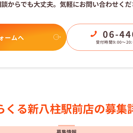
相談からでも大丈夫。
気軽にお問い合わせくだ
06-44
ォームへ
受付時間9:00〜20:
らくる
新八柱駅前店の
募集
募集情報