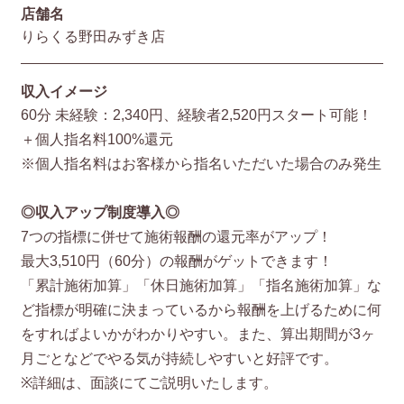
店舗名
りらくる野田みずき店
収入イメージ
60分 未経験：2,340円、経験者2,520円スタート可能！
＋個人指名料100%還元
※個人指名料はお客様から指名いただいた場合のみ発生
◎収入アップ制度導入◎
7つの指標に併せて施術報酬の還元率がアップ！
最大3,510円（60分）の報酬がゲットできます！
「累計施術加算」「休日施術加算」「指名施術加算」な
ど指標が明確に決まっているから報酬を上げるために何
をすればよいかがわかりやすい。また、算出期間が3ヶ
月ごとなどでやる気が持続しやすいと好評です。
※詳細は、面談にてご説明いたします。