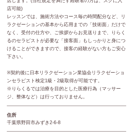
店します。(当社規定を満たす経験者の方は、スグに入
店可能)
レッスンでは、施術方法やコース毎の時間配分など、リ
ラクゼーションの基本から応用までの「技術面」だけで
なく、受付の仕方や、ご挨拶からお見送りまで、りらく
るのセラピストが必要な「接客面」もしっかりと身につ
けることができますので、接客の経験がない方もご安心
下さい。
※契約後に日本リラクゼーション業協会リラクゼーショ
ンセラピスト検定1級・2級取得が可能です。
※りらくるでは治療を目的とした医療行為（マッサー
ジ、整体など）は行っておりません。
住所
千葉県野田市みずき2-6-8