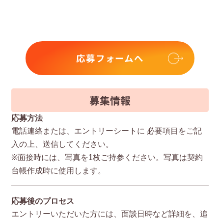
応募フォームへ
募集情報
応募方法
電話連絡または、エントリーシートに 必要項⽬をご記
⼊の上、送信してください。
※⾯接時には、写真を1枚ご持参ください。写真は契約
台帳作成時に使⽤します。
応募後のプロセス
エントリーいただいた⽅には、⾯談⽇時など詳細を、追