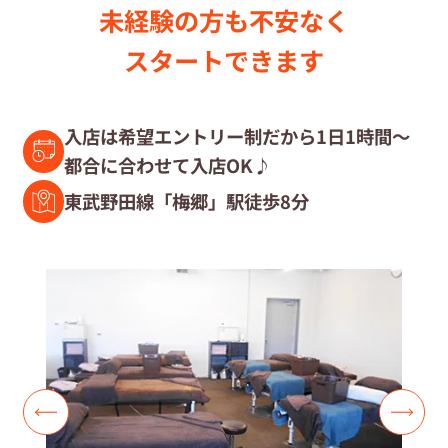
未経験の⽅も不安なく
セラピスト募集中の店舗検索
スタートできます
セラピスト経験者募集
入店は希望エントリー制だから1日1時間～
都合に合わせて入店OK♪
復職セラピスト募集
東武野田線「梅郷」駅徒歩8分
募集要項
コラム一覧
よくあるご質問