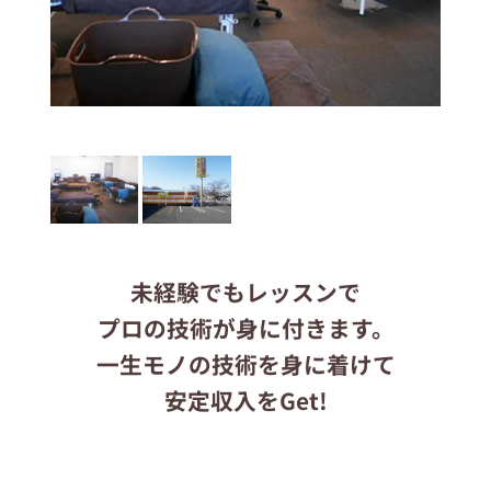
応募する
ます
りらくるサイト
未経験でもレッスンで
プロの技術が身に付きます。
一生モノの技術を身に着けて
安定収入をGet!