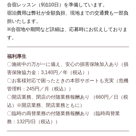
合宿レッスン（9泊10日）を準備しています。
宿泊費用は弊社が全額負担、現地までの交通費も一部負
担いたします。
※合宿地や期間など詳細は、応募時にお伝えしておりま
す。
福利厚生
〇施術中の万が一に備え、安心の損害保険加入あり（損
害保険協⼒⾦：3,140円／年（税込））
〇お客様対応で困ったときの本部サポートも充実（危機
管理料：245円／月（税込））
〇開店業務、閉店の付随業務報酬あり （660円／⽇（税
込）※開店業務、閉店業務ともに）
〇臨時の両替業務の付随業務報酬あり （臨時両替業
務：132円/⽇（税込））