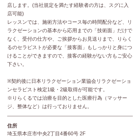
店します。(当社規定を満たす経験者の方は、スグに入
店可能)
レッスンでは、施術方法やコース毎の時間配分など、リ
ラクゼーションの基本から応用までの「技術面」だけで
なく、受付の仕方や、ご挨拶からお見送りまで、りらく
るのセラピストが必要な「接客面」もしっかりと身につ
けることができますので、接客の経験がない方もご安心
下さい。
※契約後に日本リラクゼーション業協会リラクゼーショ
ンセラピスト検定1級・2級取得が可能です。
※りらくるでは治療を目的とした医療行為（マッサー
ジ、整体など）は行っておりません。
住所
埼玉県本庄市中央2丁目4番60号 2F