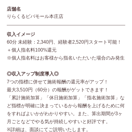
店舗名
りらくるビバモール本庄店
収入イメージ
60分 未経験：2,340円、経験者2,520円スタート可能！
＋個人指名料100%還元
※個人指名料はお客様から指名いただいた場合のみ発生
◎収入アップ制度導入◎
7つの指標に併せて施術報酬の還元率がアップ！
最大3,510円（60分）の報酬がゲットできます！
「累計施術加算」「休日施術加算」「指名施術加算」な
ど指標が明確に決まっているから報酬を上げるために何
をすればよいかがわかりやすい。また、算出期間が3ヶ
月ごとなどでやる気が持続しやすいと好評です。
※詳細は、面談にてご説明いたします。