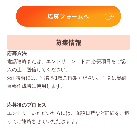
応募フォームへ
募集情報
応募方法
電話連絡または、エントリーシートに 必要項⽬をご記
⼊の上、送信してください。
※⾯接時には、写真を1枚ご持参ください。写真は契約
台帳作成時に使⽤します。
応募後のプロセス
エントリーいただいた⽅には、⾯談⽇時など詳細を、追
ってご連絡させていただきます。