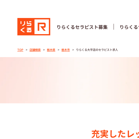
りらくる
セラピスト募集
りらくる
りらくる
セラピスト募集
りらくる
TOP
店舗検索
栃木県
栃木市
りらくる大平店のセラピスト求人
TOP
セラピストス
収⼊とサポー
トレーニング
トレーニング
充実したレ
セラピスト募