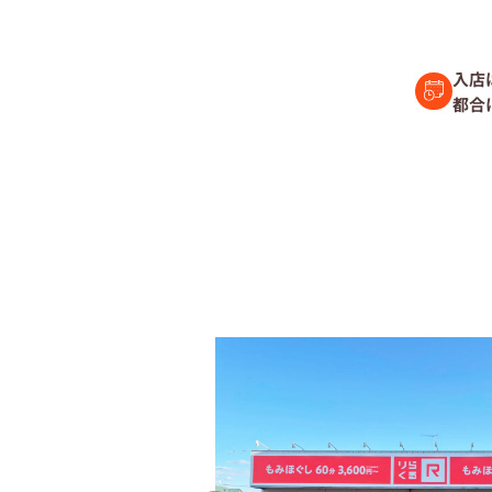
セラピスト経
入店
都合
復職セラピス
募集要項
コラム一覧
よくあるご質
会社情報
企業
プライバシーポリ