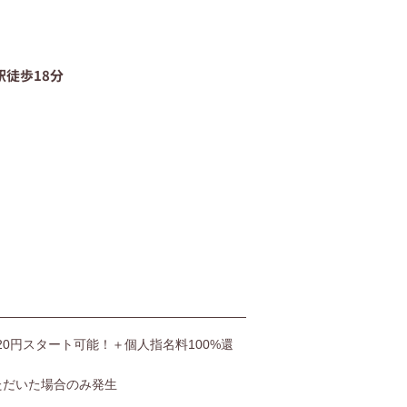
06-4400-5406
駅徒歩18分
受付時間9:00〜20:00（土日も受付）
お問い合わせ
,520円スタート可能！＋個人指名料100%還
ただいた場合のみ発生