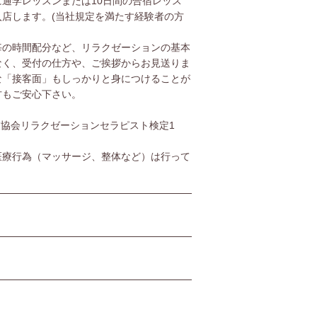
通学レッスンまたは10日間の合宿レッス
店します。(当社規定を満たす経験者の方
毎の時間配分など、リラクゼーションの基本
なく、受付の仕方や、ご挨拶からお見送りま
な「接客面」もしっかりと身につけることが
方もご安心下さい。
協会リラクゼーションセラピスト検定1
医療行為（マッサージ、整体など）は行って