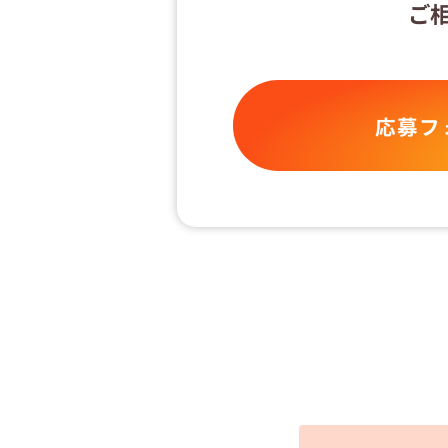
ご
応募フ