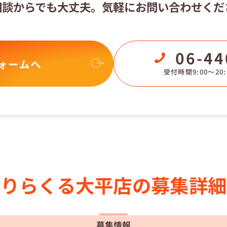
相談からでも大丈夫。
気軽にお問い合わせくだ
06-44
ォームへ
受付時間9:00〜20:
りらくる
大平店の
募集詳細
募集情報