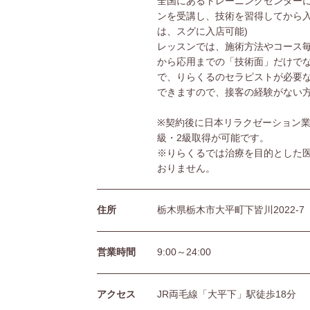
全国にあるトレーニングセンターに
ンを受講し、技術を習得してから入
は、スグに入店可能)
レッスンでは、施術方法やコース
から応用までの「技術面」だけで
で、りらくるのセラピストが必要
できますので、接客の経験がない
※契約後に日本リラクゼーション業
級・2級取得が可能です。
※りらくるでは治療を目的とした
おりません。
住所
栃木県栃木市大平町下皆川2022-7
営業時間
9:00～24:00
アクセス
JR両毛線「大平下」駅徒歩18分