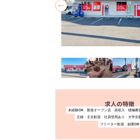
求人の特徴
未経験OK
新規オープン店
高収入
積極募
主婦・主夫歓迎
社員登用あり
大学生
フリーター歓迎
副業OK