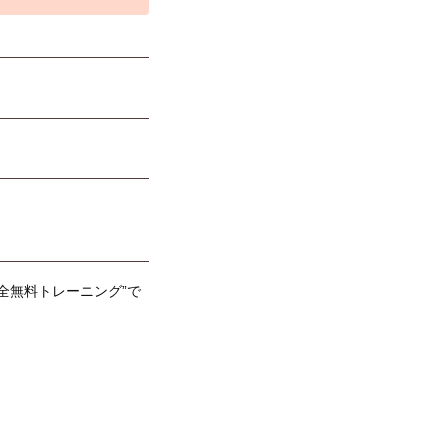
全無料トレーニング”で
！