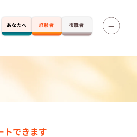
あなたへ
経験者
復職者
応募する
ートできます