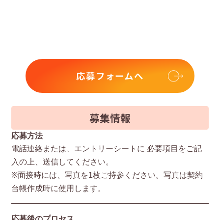
応募フォームへ
募集情報
応募方法
電話連絡または、エントリーシートに 必要項⽬をご記
⼊の上、送信してください。
※⾯接時には、写真を1枚ご持参ください。写真は契約
台帳作成時に使⽤します。
応募後のプロセス