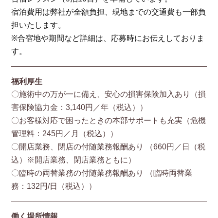
宿泊費用は弊社が全額負担、現地までの交通費も一部負
担いたします。
※合宿地や期間など詳細は、応募時にお伝えしておりま
す。
福利厚生
〇施術中の万が一に備え、安心の損害保険加入あり（損
害保険協⼒⾦：3,140円／年（税込））
〇お客様対応で困ったときの本部サポートも充実（危機
管理料：245円／月（税込））
〇開店業務、閉店の付随業務報酬あり （660円／⽇（税
込）※開店業務、閉店業務ともに）
〇臨時の両替業務の付随業務報酬あり （臨時両替業
務：132円/⽇（税込））
働く場所情報