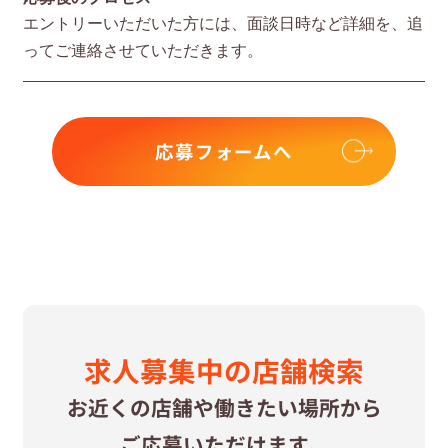
エントリーいただいた⽅には、⾯談⽇時など詳細を、追
ってご連絡させていただきます。
応募フォームへ
求⼈募集中の
店舗検索
お近くの店舗や
働きたい場所から
ご応募いただけます。