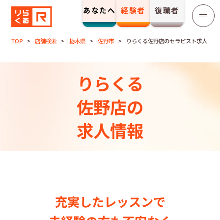
あなたへ
経験者
復職者
りらくる
セラピスト募集
TOP
店舗検索
栃木県
佐野市
りらくる佐野店のセラピスト求人
TOP
りらくる
セラピストストーリー⼀覧
佐野店の
求人情報
収⼊とサポート
トレーニング制度
トレーニングセンター一覧
充実したレッスンで