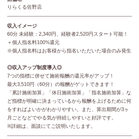
りらくる佐野店
収入イメージ
60分 未経験：2,340円、経験者2,520円スタート可能！
＋個人指名料100%還元
※個人指名料はお客様から指名いただいた場合のみ発生
◎収入アップ制度導入◎
7つの指標に併せて施術報酬の還元率がアップ！
最大3,510円（60分）の報酬がゲットできます！
「累計施術加算」「休日施術加算」「指名施術加算」な
ど指標が明確に決まっているから報酬を上げるために何
をすればよいかがわかりやすい。また、算出期間が3ヶ
月ごとなどでやる気が持続しやすいと好評です。
※詳細は、面談にてご説明いたします。