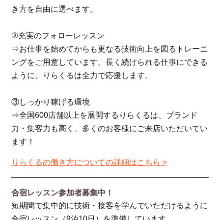
き方を自由に選べます。
②充実のフォローレッスン
⇒お仕事を始めてからも更なる技術向上を図るトレーニ
ングをご用意しています。長く続けられる仕事にできる
ように、りらくるは全力で応援します。
③しっかり稼げる環境
⇒全国600店舗以上を展開するりらくるは、ブランド
力・集客力も高く、多くのお客様にご来店いただいてい
ます！
りらくるの働き方についての詳細はこちら >
合宿レッスン参加者募集中！
短期間で集中的に技術・接客を学んでいただけるように
合宿レッスン（9泊10日）を準備しています。