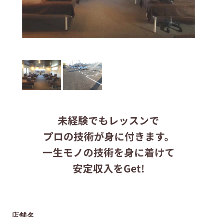
応募する
りらくるサイト
未経験でもレッスンで
プロの技術が身に付きます。
一生モノの技術を身に着けて
安定収入をGet!
店舗名