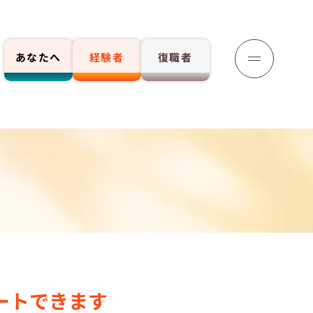
あなたへ
経験者
復職者
応募する
ートできます