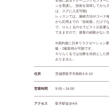
全国にあるトレーニングセンターに
ンを受講し、技術を習得してから入
は、スグに入店可能)
レッスンでは、施術方法やコース
から応用までの「技術面」だけで
で、りらくるのセラピストが必要
できますので、接客の経験がない
※契約後に日本リラクゼーション業
級・2級取得が可能です。
※りらくるでは治療を目的とした
おりません。
住所
茨城県取手市新町4-6-10
営業時間
9:00～24:00
アクセス
取手駅徒歩4分