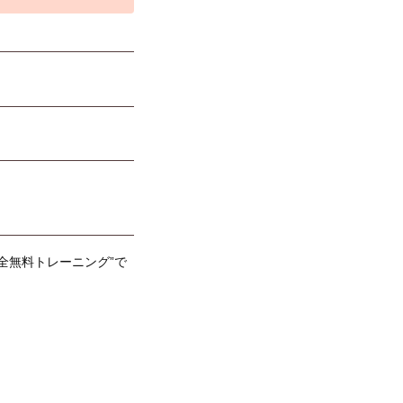
全無料トレーニング”で
！