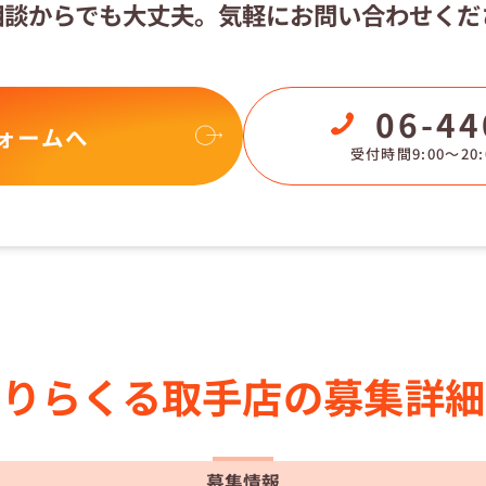
相談からでも大丈夫。
気軽にお問い合わせくだ
06-44
ォームへ
受付時間9:00〜20:
りらくる
取手店の
募集詳細
募集情報