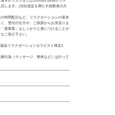
通学レッスンまたは10日間の合宿レッス
店します。(当社規定を満たす経験者の方
毎の時間配分など、リラクゼーションの基本
なく、受付の仕方や、ご挨拶からお見送りま
な「接客面」もしっかりと身につけることが
方もご安心下さい。
協会リラクゼーションセラピスト検定1
医療行為（マッサージ、整体など）は行って