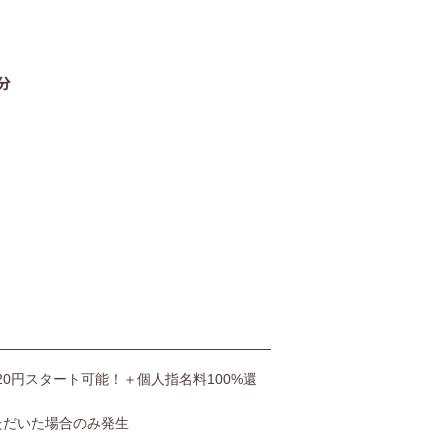
06-4400-5406
分
受付時間9:00〜20:00（土日も受付）
お問い合わせ
,520円スタート可能！＋個人指名料100%還
ただいた場合のみ発生