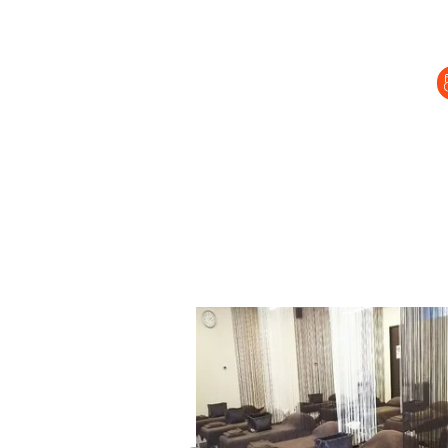
セラピスト経
復職セラピス
募集要項
コラム一覧
よくあるご質
会社情報
企業
プライバシーポリ