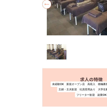
求人の特徴
未経験OK
新規オープン店
高収入
積極募
主婦・主夫歓迎
社員登用あり
大学生
フリーター歓迎
副業OK