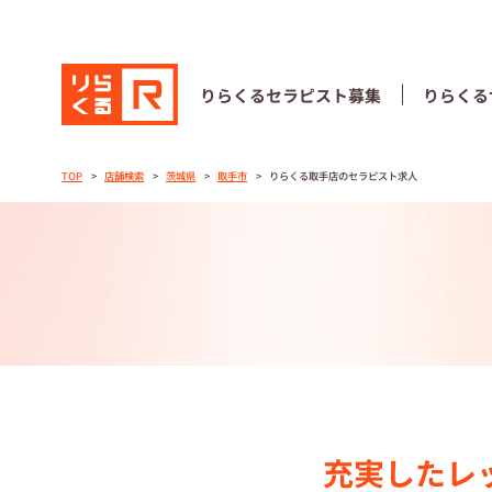
りらくる
セラピスト募集
りらくる
りらくる
セラピスト募集
りらくる
TOP
店舗検索
茨城県
取手市
りらくる取手店のセラピスト求人
TOP
セラピストス
収⼊とサポー
トレーニング
トレーニング
充実したレ
セラピスト募