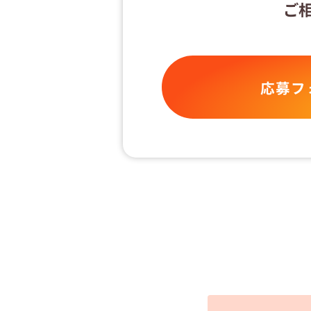
ご
応募フ