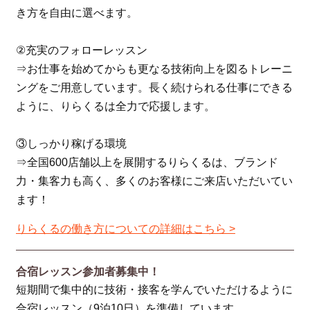
き方を自由に選べます。
②充実のフォローレッスン
⇒お仕事を始めてからも更なる技術向上を図るトレーニ
ングをご用意しています。長く続けられる仕事にできる
ように、りらくるは全力で応援します。
③しっかり稼げる環境
⇒全国600店舗以上を展開するりらくるは、ブランド
力・集客力も高く、多くのお客様にご来店いただいてい
ます！
りらくるの働き方についての詳細はこちら >
合宿レッスン参加者募集中！
短期間で集中的に技術・接客を学んでいただけるように
合宿レッスン（9泊10日）を準備しています。