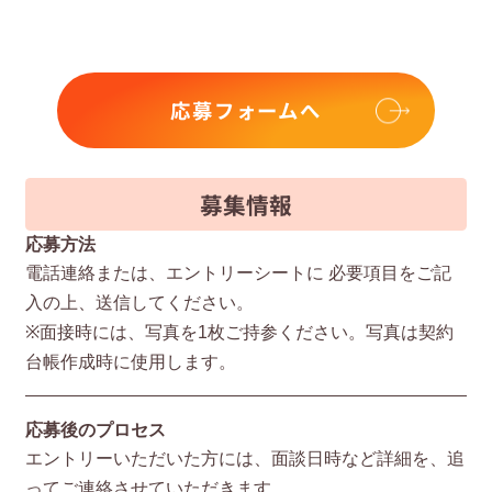
応募フォームへ
募集情報
応募方法
電話連絡または、エントリーシートに 必要項⽬をご記
⼊の上、送信してください。
※⾯接時には、写真を1枚ご持参ください。写真は契約
台帳作成時に使⽤します。
応募後のプロセス
エントリーいただいた⽅には、⾯談⽇時など詳細を、追
ってご連絡させていただきます。