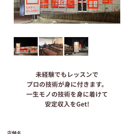
応募する
りらくるサイト
未経験でもレッスンで
プロの技術が身に付きます。
一生モノの技術を身に着けて
安定収入をGet!
店舗名