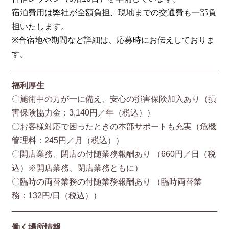
宿泊費用は弊社が全額負担、現地までの交通費も一部負
担いたします。
※合宿地や期間など詳細は、応募時にお伝えしておりま
す。
福利厚生
〇施術中の万が一に備え、安心の損害保険加入あり（損
害保険協⼒⾦：3,140円／年（税込））
〇お客様対応で困ったときの本部サポートも充実（危機
管理料：245円／月（税込））
〇開店業務、閉店の付随業務報酬あり （660円／⽇（税
込）※開店業務、閉店業務ともに）
〇臨時の両替業務の付随業務報酬あり （臨時両替業
務：132円/⽇（税込））
働く場所情報