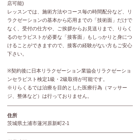
店可能)
レッスンでは、施術方法やコース毎の時間配分など、リ
ラクゼーションの基本から応用までの「技術面」だけで
なく、受付の仕方や、ご挨拶からお見送りまで、りらく
るのセラピストが必要な「接客面」もしっかりと身につ
けることができますので、接客の経験がない方もご安心
下さい。
※契約後に日本リラクゼーション業協会リラクゼーショ
ンセラピスト検定1級・2級取得が可能です。
※りらくるでは治療を目的とした医療行為（マッサー
ジ、整体など）は行っておりません。
住所
茨城県土浦市蓮河原新町2-1