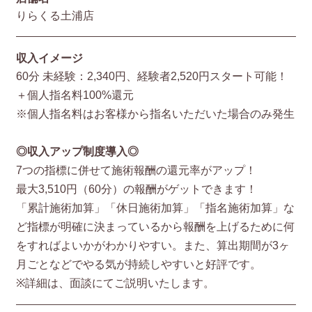
りらくる土浦店
収入イメージ
60分 未経験：2,340円、経験者2,520円スタート可能！
＋個人指名料100%還元
※個人指名料はお客様から指名いただいた場合のみ発生
◎収入アップ制度導入◎
7つの指標に併せて施術報酬の還元率がアップ！
最大3,510円（60分）の報酬がゲットできます！
「累計施術加算」「休日施術加算」「指名施術加算」な
ど指標が明確に決まっているから報酬を上げるために何
をすればよいかがわかりやすい。また、算出期間が3ヶ
月ごとなどでやる気が持続しやすいと好評です。
※詳細は、面談にてご説明いたします。