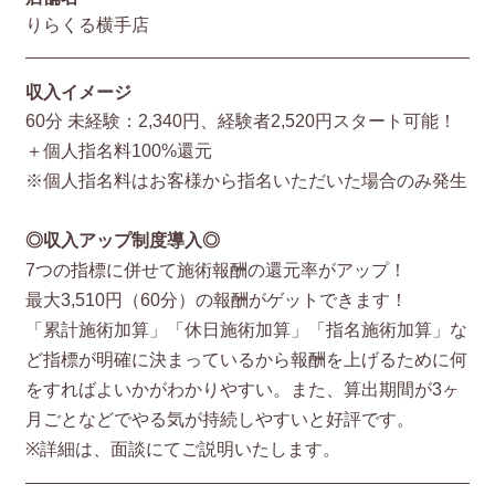
りらくる横手店
収入イメージ
60分 未経験：2,340円、経験者2,520円スタート可能！
＋個人指名料100%還元
※個人指名料はお客様から指名いただいた場合のみ発生
◎収入アップ制度導入◎
7つの指標に併せて施術報酬の還元率がアップ！
最大3,510円（60分）の報酬がゲットできます！
「累計施術加算」「休日施術加算」「指名施術加算」な
ど指標が明確に決まっているから報酬を上げるために何
をすればよいかがわかりやすい。また、算出期間が3ヶ
月ごとなどでやる気が持続しやすいと好評です。
※詳細は、面談にてご説明いたします。