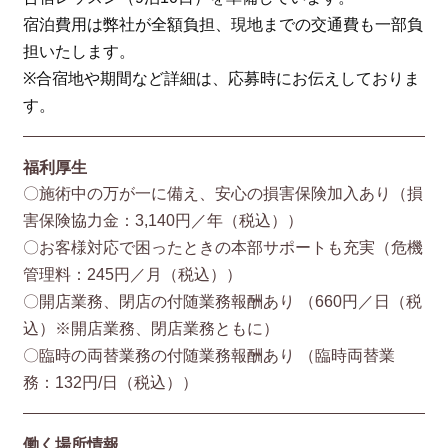
宿泊費用は弊社が全額負担、現地までの交通費も一部負
担いたします。
※合宿地や期間など詳細は、応募時にお伝えしておりま
す。
福利厚生
〇施術中の万が一に備え、安心の損害保険加入あり（損
害保険協⼒⾦：3,140円／年（税込））
〇お客様対応で困ったときの本部サポートも充実（危機
管理料：245円／月（税込））
〇開店業務、閉店の付随業務報酬あり （660円／⽇（税
込）※開店業務、閉店業務ともに）
〇臨時の両替業務の付随業務報酬あり （臨時両替業
務：132円/⽇（税込））
働く場所情報