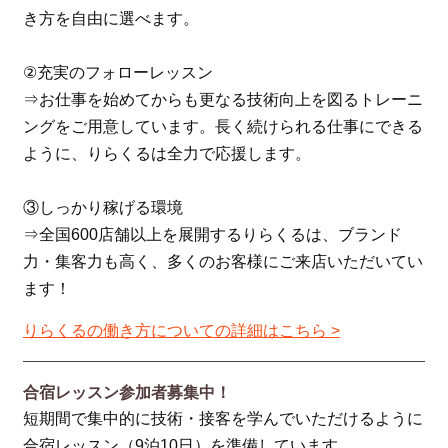
き方を自由に選べます。
②充実のフォローレッスン
⇒お仕事を始めてからも更なる技術向上を図るトレーニ
ングをご用意しています。長く続けられる仕事にできる
ように、りらくるは全力で応援します。
③しっかり稼げる環境
⇒全国600店舗以上を展開するりらくるは、ブランド
力・集客力も高く、多くのお客様にご来店いただいてい
ます！
りらくるの働き方についての詳細はこちら >
合宿レッスン参加者募集中！
短期間で集中的に技術・接客を学んでいただけるように
合宿レッスン（9泊10日）を準備しています。