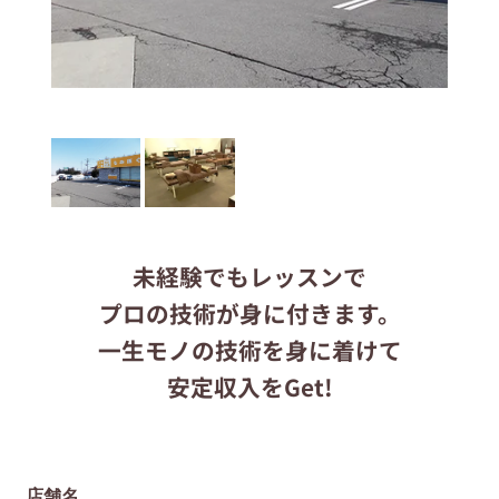
応募する
りらくるサイト
未経験でもレッスンで
プロの技術が身に付きます。
一生モノの技術を身に着けて
安定収入をGet!
店舗名