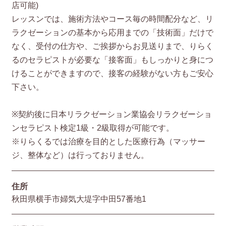
店可能)
レッスンでは、施術方法やコース毎の時間配分など、リ
ラクゼーションの基本から応用までの「技術面」だけで
なく、受付の仕方や、ご挨拶からお見送りまで、りらく
るのセラピストが必要な「接客面」もしっかりと身につ
けることができますので、接客の経験がない方もご安心
下さい。
※契約後に日本リラクゼーション業協会リラクゼーショ
ンセラピスト検定1級・2級取得が可能です。
※りらくるでは治療を目的とした医療行為（マッサー
ジ、整体など）は行っておりません。
住所
秋田県横手市婦気大堤字中田57番地1