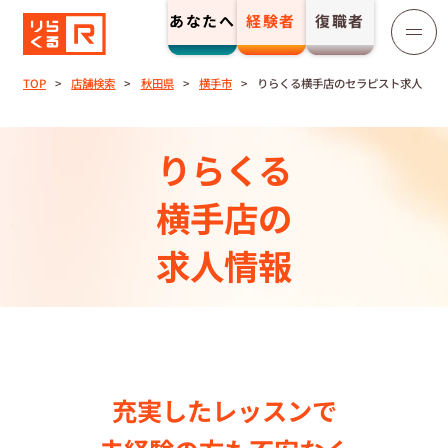
あなたへ
経験者
復職者
りらくる
セラピスト募集
TOP
店舗検索
秋田県
横手市
りらくる横手店のセラピスト求人
TOP
りらくる
セラピストストーリー⼀覧
横手店の
求人情報
収⼊とサポート
トレーニング制度
トレーニングセンター一覧
充実したレッスンで