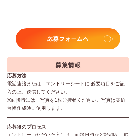
応募フォームへ
募集情報
応募方法
電話連絡または、エントリーシートに 必要項⽬をご記
⼊の上、送信してください。
※⾯接時には、写真を1枚ご持参ください。写真は契約
台帳作成時に使⽤します。
応募後のプロセス
エントリーいただいた⽅には、⾯談⽇時など詳細を、追