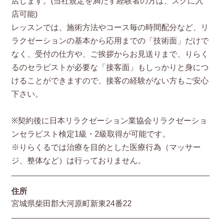
店します。(当社規定を満たす経験者の方は、スグに入
店可能)
レッスンでは、施術方法やコース毎の時間配分など、リ
ラクゼーションの基本から応用までの「技術面」だけで
なく、受付の仕方や、ご挨拶からお見送りまで、りらく
るのセラピストが必要な「接客面」もしっかりと身につ
けることができますので、接客の経験がない方もご安心
下さい。
※契約後に日本リラクゼーション業協会リラクゼーショ
ンセラピスト検定1級・2級取得が可能です。
※りらくるでは治療を目的とした医療行為（マッサー
ジ、整体など）は行っておりません。
住所
宮城県柴田郡大河原町新東24番22