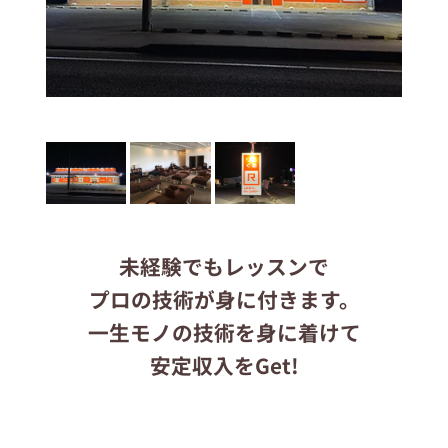
応募する
りらくるサイト
未経験でもレッスンで
プロの技術が身に付きます。
一生モノの技術を身に着けて
安定収入をGet!