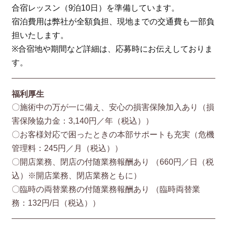
合宿レッスン（9泊10日）を準備しています。
宿泊費用は弊社が全額負担、現地までの交通費も一部負
担いたします。
※合宿地や期間など詳細は、応募時にお伝えしておりま
す。
福利厚生
〇施術中の万が一に備え、安心の損害保険加入あり（損
害保険協⼒⾦：3,140円／年（税込））
〇お客様対応で困ったときの本部サポートも充実（危機
管理料：245円／月（税込））
〇開店業務、閉店の付随業務報酬あり （660円／⽇（税
込）※開店業務、閉店業務ともに）
〇臨時の両替業務の付随業務報酬あり （臨時両替業
務：132円/⽇（税込））