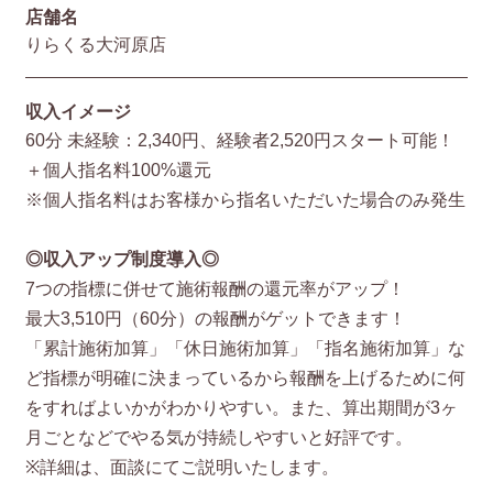
店舗名
りらくる大河原店
収入イメージ
60分 未経験：2,340円、経験者2,520円スタート可能！
＋個人指名料100%還元
※個人指名料はお客様から指名いただいた場合のみ発生
◎収入アップ制度導入◎
7つの指標に併せて施術報酬の還元率がアップ！
最大3,510円（60分）の報酬がゲットできます！
「累計施術加算」「休日施術加算」「指名施術加算」な
ど指標が明確に決まっているから報酬を上げるために何
をすればよいかがわかりやすい。また、算出期間が3ヶ
月ごとなどでやる気が持続しやすいと好評です。
※詳細は、面談にてご説明いたします。