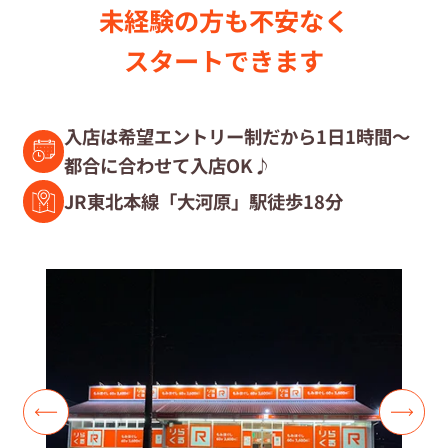
未経験の⽅も不安なく
セラピスト募集中の店舗検索
スタートできます
セラピスト経験者募集
入店は希望エントリー制だから1日1時間～
都合に合わせて入店OK♪
復職セラピスト募集
JR東北本線「大河原」駅徒歩18分
募集要項
コラム一覧
よくあるご質問