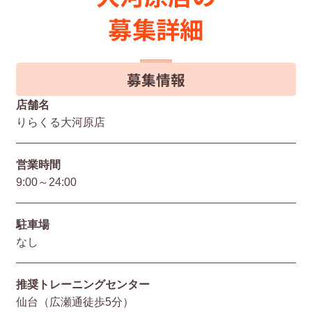
募集詳細
募集情報
店舗名
りらくる大河原店
営業時間
9:00～24:00
駐⾞場
なし
推奨トレーニングセンター
仙台（広瀬通徒歩5分）