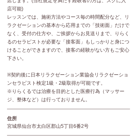
店します。(当社規定を満たす経験者の方は、スグに入
店可能)
レッスンでは、施術方法やコース毎の時間配分など、リ
ラクゼーションの基本から応用までの「技術面」だけで
なく、受付の仕方や、ご挨拶からお見送りまで、りらく
るのセラピストが必要な「接客面」もしっかりと身につ
けることができますので、接客の経験がない方もご安心
下さい。
※契約後に日本リラクゼーション業協会リラクゼーショ
ンセラピスト検定1級・2級取得が可能です。
※りらくるでは治療を目的とした医療行為（マッサー
ジ、整体など）は行っておりません。
住所
宮城県仙台市太白区郡山5丁目6番2号