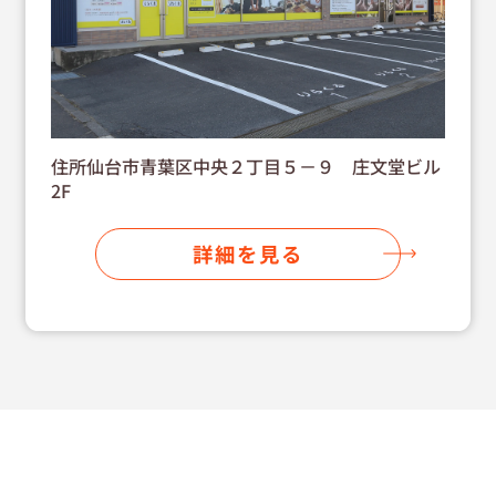
住所仙台市青葉区中央２丁目５－９ 庄文堂ビル
2F
詳細を見る