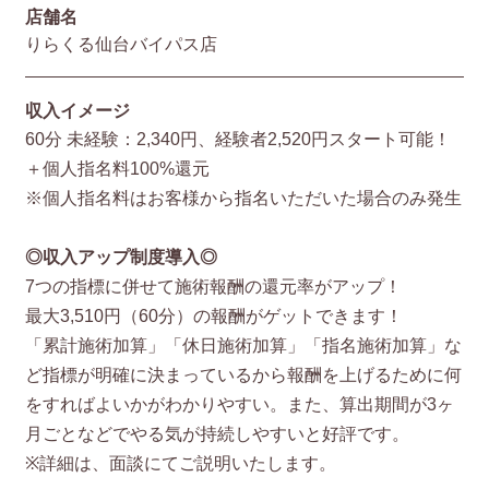
店舗名
りらくる仙台バイパス店
収入イメージ
60分 未経験：2,340円、経験者2,520円スタート可能！
＋個人指名料100%還元
※個人指名料はお客様から指名いただいた場合のみ発生
◎収入アップ制度導入◎
7つの指標に併せて施術報酬の還元率がアップ！
最大3,510円（60分）の報酬がゲットできます！
「累計施術加算」「休日施術加算」「指名施術加算」な
ど指標が明確に決まっているから報酬を上げるために何
をすればよいかがわかりやすい。また、算出期間が3ヶ
月ごとなどでやる気が持続しやすいと好評です。
※詳細は、面談にてご説明いたします。