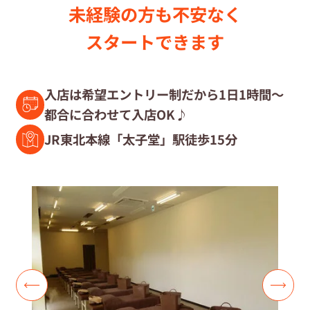
未経験の⽅も不安なく
セラピスト募集中の店舗検索
スタートできます
セラピスト経験者募集
入店は希望エントリー制だから1日1時間～
都合に合わせて入店OK♪
復職セラピスト募集
JR東北本線「太子堂」駅徒歩15分
募集要項
コラム一覧
よくあるご質問