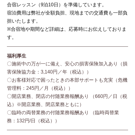
合宿レッスン（9泊10日）を準備しています。
宿泊費用は弊社が全額負担、現地までの交通費も一部負
担いたします。
※合宿地や期間など詳細は、応募時にお伝えしておりま
す。
福利厚生
〇施術中の万が一に備え、安心の損害保険加入あり（損
害保険協⼒⾦：3,140円／年（税込））
〇お客様対応で困ったときの本部サポートも充実（危機
管理料：245円／月（税込））
〇開店業務、閉店の付随業務報酬あり （660円／⽇（税
込）※開店業務、閉店業務ともに）
〇臨時の両替業務の付随業務報酬あり （臨時両替業
務：132円/⽇（税込））